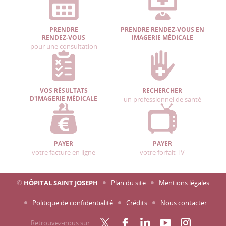
PRENDRE
PRENDRE RENDEZ-VOUS EN
RENDEZ-VOUS
IMAGERIE MÉDICALE
pour une consultation
VOS RÉSULTATS
RECHERCHER
D'IMAGERIE MÉDICALE
un professionnel de santé
PAYER
PAYER
votre facture en ligne
votre forfait TV
©
HÔPITAL SAINT JOSEPH
Plan du site
Mentions légales
Politique de confidentialité
Crédits
Nous contacter
Retrouvez-nous sur…