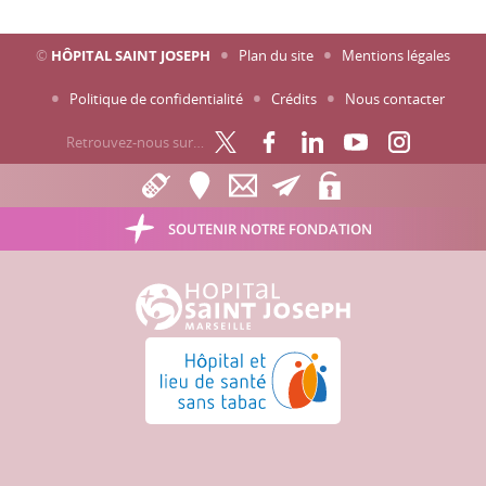
©
HÔPITAL SAINT JOSEPH
Plan du site
Mentions légales
Politique de confidentialité
Crédits
Nous contacter
Retrouvez-nous sur…
SOUTENIR NOTRE FONDATION
Hôpital Saint Joseph - Marseille
Hôpital et lieu de santé sans tabac