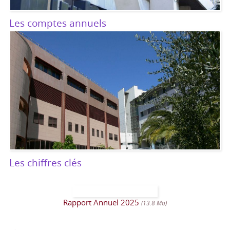
Les comptes annuels
Les chiffres clés
Rapport Annuel 2025
(13.8 Mo)