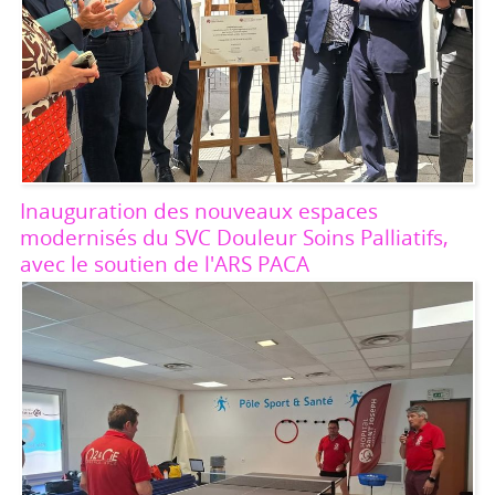
Inauguration des nouveaux espaces
modernisés du SVC Douleur Soins Palliatifs,
avec le soutien de l'ARS PACA