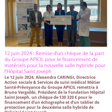
12 juin 2024 : Remise d’un chèque de la part
du Groupe APICIL pour le financement de
matériels pour la nouvelle salle hybride pour
l’Hôpital Saint Joseph
Le 12 juin 2024, Alexandra CARINGI, Directrice
Action sociale & Services de suivi médical Métier
Santé-Prévoyance du Groupe APICIL remettra à
Bruno Vergobbi, Président de la Fondation Hôpital
Saint Joseph, un chèque de 130 320 € pour le
financement d’un échographe et d’un tablier de
protection pour la deuxième salle hybride de