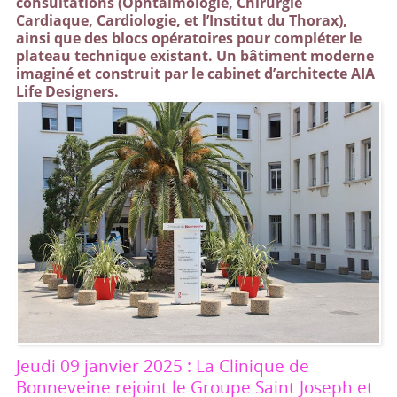
consultations (Ophtalmologie, Chirurgie
Cardiaque, Cardiologie, et l’Institut du Thorax),
ainsi que des blocs opératoires pour compléter le
plateau technique existant. Un bâtiment moderne
imaginé et construit par le cabinet d’architecte AIA
Life Designers.
Jeudi 09 janvier 2025 : La Clinique de
Bonneveine rejoint le Groupe Saint Joseph et