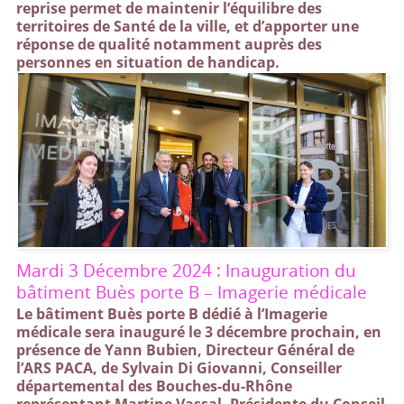
reprise permet de maintenir l’équilibre des
territoires de Santé de la ville, et d’apporter une
réponse de qualité notamment auprès des
personnes en situation de handicap.
Mardi 3 Décembre 2024 : Inauguration du
bâtiment Buès porte B – Imagerie médicale
Le bâtiment Buès porte B dédié à l’Imagerie
médicale sera inauguré le 3 décembre prochain, en
présence de Yann Bubien, Directeur Général de
l’ARS PACA, de Sylvain Di Giovanni, Conseiller
départemental des Bouches-du-Rhône