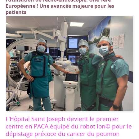
Européenne ! Une avancée majeure pour les
patients
L’Hôpital Saint Joseph devient le premier
centre en PACA équipé du robot Ion© pour le
dépistage précoce du cancer du poumon