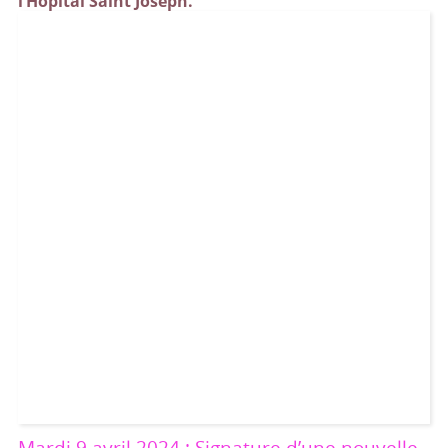
l’Hôpital Saint Joseph.
Mardi 9 avril 2024 : Signature d’une nouvelle