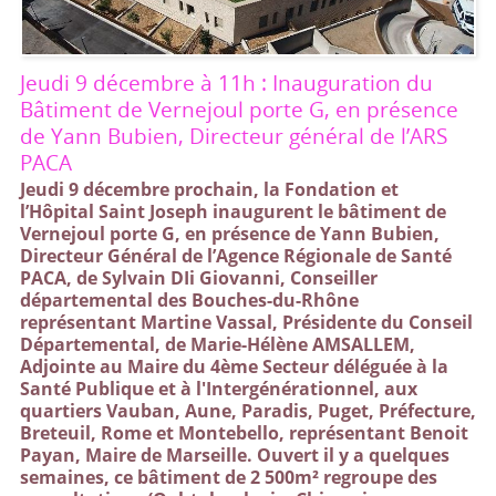
Jeudi 9 décembre à 11h : Inauguration du
Bâtiment de Vernejoul porte G, en présence
de Yann Bubien, Directeur général de l’ARS
PACA
Jeudi 9 décembre prochain, la Fondation et
l’Hôpital Saint Joseph inaugurent le bâtiment de
Vernejoul porte G, en présence de Yann Bubien,
Directeur Général de l’Agence Régionale de Santé
PACA, de Sylvain DIi Giovanni, Conseiller
départemental des Bouches-du-Rhône
représentant Martine Vassal, Présidente du Conseil
Départemental, de Marie-Hélène AMSALLEM,
Adjointe au Maire du 4ème Secteur déléguée à la
Santé Publique et à l'Intergénérationnel, aux
quartiers Vauban, Aune, Paradis, Puget, Préfecture,
Breteuil, Rome et Montebello, représentant Benoit
Payan, Maire de Marseille. Ouvert il y a quelques
semaines, ce bâtiment de 2 500m² regroupe des