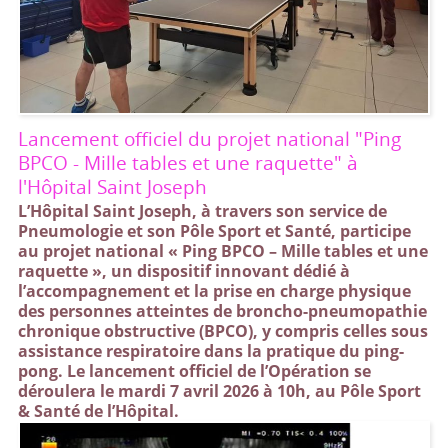
Lancement officiel du projet national "Ping
BPCO - Mille tables et une raquette" à
l'Hôpital Saint Joseph
L’Hôpital Saint Joseph, à travers son service de
Pneumologie et son Pôle Sport et Santé, participe
au projet national « Ping BPCO – Mille tables et une
raquette », un dispositif innovant dédié à
l’accompagnement et la prise en charge physique
des personnes atteintes de broncho-pneumopathie
chronique obstructive (BPCO), y compris celles sous
assistance respiratoire dans la pratique du ping-
pong. Le lancement officiel de l’Opération se
déroulera le mardi 7 avril 2026 à 10h, au Pôle Sport
& Santé de l’Hôpital.