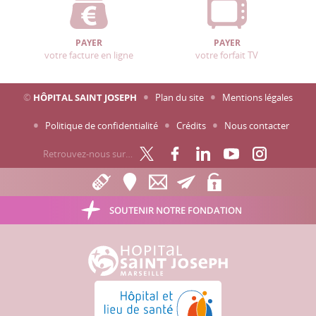
PAYER
PAYER
votre facture en ligne
votre forfait TV
©
HÔPITAL SAINT JOSEPH
Plan du site
Mentions légales
Politique de confidentialité
Crédits
Nous contacter
Retrouvez-nous sur…
SOUTENIR NOTRE FONDATION
Hôpital Saint Joseph - Marseille
Hôpital et lieu de santé sans tabac