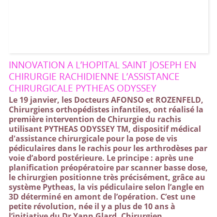
INNOVATION A L’HOPITAL SAINT JOSEPH EN
CHIRURGIE RACHIDIENNE L’ASSISTANCE
CHIRURGICALE PYTHEAS ODYSSEY
Le 19 janvier, les Docteurs AFONSO et ROZENFELD,
Chirurgiens orthopédistes infantiles, ont réalisé la
première intervention de Chirurgie du rachis
utilisant PYTHEAS ODYSSEY TM, dispositif médical
d'assistance chirurgicale pour la pose de vis
pédiculaires dans le rachis pour les arthrodèses par
voie d’abord postérieure. Le principe : après une
planification préopératoire par scanner basse dose,
le chirurgien positionne très précisément, grâce au
système Pytheas, la vis pédiculaire selon l’angle en
3D déterminé en amont de l’opération. C’est une
petite révolution, née il y a plus de 10 ans à
l’initiative du Dr Yann Glard, Chirurgien