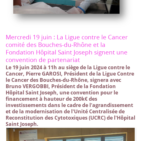
Mercredi 19 juin : La Ligue contre le Cancer
comité des Bouches-du-Rhône et la
Fondation Hôpital Saint Joseph signent une
convention de partenariat
Le 19 juin 2024 à 11h au siège de la Ligue contre le
Cancer, Pierre GAROSI, Président de la Ligue Contre
le Cancer des Bouches-du-Rhône, signera avec
Bruno VERGOBBI, Président de la Fondation
Hôpital Saint Joseph, une convention pour le
financement à hauteur de 200k€ des
investissements dans le cadre de l'agrandissement
et de la modernisation de l'Unité Centralisée de
Reconstitution des Cytotoxiques (UCRC) de l'Hôpital
Saint Joseph.