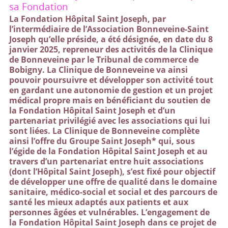
sa Fondation
La Fondation Hôpital Saint Joseph, par
l’intermédiaire de l’Association Bonneveine-Saint
Joseph qu’elle préside, a été désignée, en date du 8
janvier 2025, repreneur des activités de la Clinique
de Bonneveine par le Tribunal de commerce de
Bobigny. La Clinique de Bonneveine va ainsi
pouvoir poursuivre et développer son activité tout
en gardant une autonomie de gestion et un projet
médical propre mais en bénéficiant du soutien de
la Fondation Hôpital Saint Joseph et d’un
partenariat privilégié avec les associations qui lui
sont liées. La Clinique de Bonneveine complète
ainsi l’offre du Groupe Saint Joseph* qui, sous
l’égide de la Fondation Hôpital Saint Joseph et au
travers d’un partenariat entre huit associations
(dont l’Hôpital Saint Joseph), s’est fixé pour objectif
de développer une offre de qualité dans le domaine
sanitaire, médico-social et social et des parcours de
santé les mieux adaptés aux patients et aux
personnes âgées et vulnérables. L’engagement de
la Fondation Hôpital Saint Joseph dans ce projet de