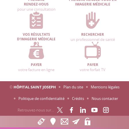
RENDEZ-VOUS
IMAGERIE MÉDICALE
pour une consultation
VOS RÉSULTATS
RECHERCHER
D'IMAGERIE MÉDICALE
un professionnel de santé
PAYER
PAYER
votre facture en ligne
votre forfait TV
©
HÔPITAL SAINT JOSEPH
Plan du site
Mentions légales
Politique de confidentialité
Crédits
Nous contacter
Retrouvez-nous sur…