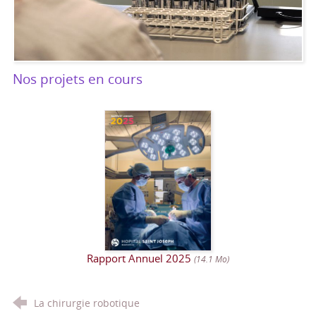
Nos projets en cours
Rapport Annuel 2025
(14.1 Mo)
La chirurgie robotique