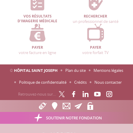
VOS RÉSULTATS
RECHERCHER
D'IMAGERIE MÉDICALE
un professionnel de santé
PAYER
PAYER
votre facture en ligne
votre forfait TV
©
HÔPITAL SAINT JOSEPH
Plan du site
Mentions légales
Politique de confidentialité
Crédits
Nous contacter
Retrouvez-nous sur…
SOUTENIR NOTRE FONDATION