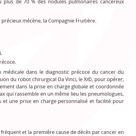
 où plus de 70 % des nodules pulmonaires cancéreux
t précieux mécène, la Compagnie Fruitière.
.
récoce.
n médicale dans le diagnostic précoce du cancer du
ion du robot chirurgical Da Vinci, le Xi
©
, pour opérer,
rgement dans la prise en charge globale et coordonnée
orax qui rassemble en un même lieu les pneumologues,
s et une prise en charge personnalisé et facilité pour
us fréquent et la première cause de décès par cancer en