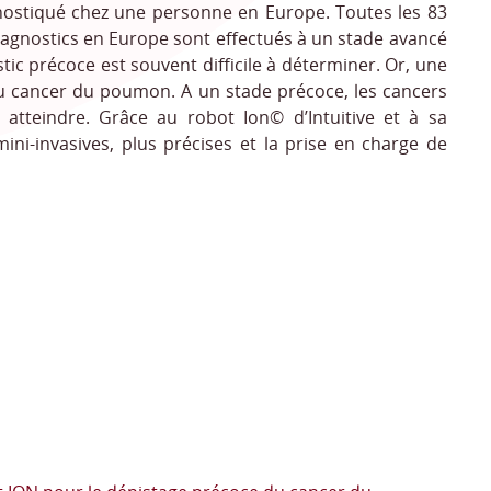
nostiqué chez une personne en Europe. Toutes les 83
gnostics en Europe sont effectués à un stade avancé
c précoce est souvent difficile à déterminer. Or, une
 du cancer du poumon. A un stade précoce, les cancers
 à atteindre. Grâce au robot Ion
©
d’Intuitive et à sa
mini-invasives, plus précises et la prise en charge de