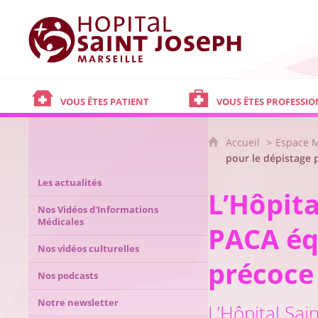
Hôpital Saint Joseph - Marseille
VOUS ÊTES PATIENT
VOUS ÊTES PROFESSIO
Accueil
Espace 
pour le dépistage
Les actualités
L’Hôpita
Nos Vidéos d'Informations
Médicales
PACA éq
Nos vidéos culturelles
précoce
Nos podcasts
Notre newsletter
L’Hôpital Sai