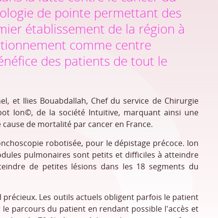
ologie de pointe permettant des
mier établissement de la région à
positionnement comme centre
énéfice des patients de tout le
l, et Ilies Bouabdallah, Chef du service de Chirurgie
bot Ion
©
, de la société Intuitive, marquant ainsi une
 cause de mortalité par cancer en France.
onchoscopie robotisée, pour le dépistage précoce. Ion
les pulmonaires sont petits et difficiles à atteindre
teindre de petites lésions dans les 18 segments du
 précieux. Les outils actuels obligent parfois le patient
r le parcours du patient en rendant possible l'accès et