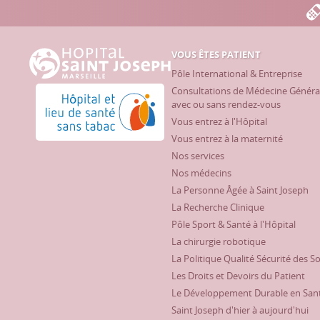
VOUS ÊTES PATIENT
Hôpital Saint Joseph - Marseille
Pôle International & Entreprise
Consultations de Médecine Généra
Hôpital et lieu de santé sans tabac
avec ou sans rendez-vous
Vous entrez à l'Hôpital
Vous entrez à la maternité
Nos services
Nos médecins
La Personne Âgée à Saint Joseph
La Recherche Clinique
Pôle Sport & Santé à l'Hôpital
La chirurgie robotique
La Politique Qualité Sécurité des S
Les Droits et Devoirs du Patient
Le Développement Durable en San
Saint Joseph d'hier à aujourd'hui