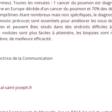
mmes). Toutes les minutes : 1 cancer du poumon est diag
ne en Europe décède d’un cancer du poumon et 70% des dia
ymptômes étant nombreux mais non spécifiques, le diagnosti
gnostic précoces sont essentiels pour améliorer les issus
lles et peuvent êtes situés dans des endroits difficiles
 nodules sont plus faciles à atteindre, les biopsies sont 
donc de meilleure efficacité.
ectrice de la Communication
l-saint-joseph.fr