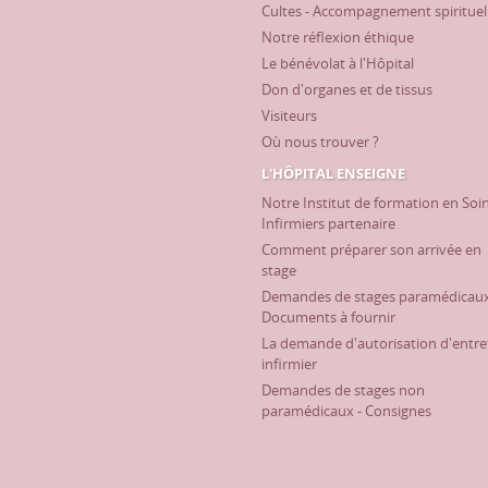
Cultes - Accompagnement spirituel
Notre réflexion éthique
Le bénévolat à l'Hôpital
Don d'organes et de tissus
Visiteurs
Où nous trouver ?
L'HÔPITAL ENSEIGNE
Notre Institut de formation en Soi
Infirmiers partenaire
Comment préparer son arrivée en
stage
Demandes de stages paramédicaux
Documents à fournir
La demande d'autorisation d'entre
infirmier
Demandes de stages non
paramédicaux - Consignes