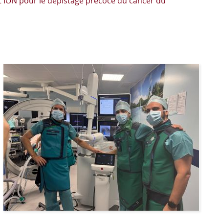
ot ION pour le dépistage précoce du cancer du