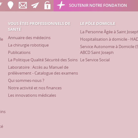
SOUTENIR NOTRE FONDATION
VOUS ÊTES PROFESSIONNELS DE
LE PÔLE DOMICILE
SANTÉ
La Personne Âgée à Saint Josep
Annuaire des médecins
le
Hospitalisation à domicile - HA
La chirurgie robotique
Service Autonomie à Domicile (
Publications
ABCD Saint Joseph
La Politique Qualité Sécurité des Soins
Le Service Social
Laboratoire : Accès au Manuel de
prélèvement - Catalogue des examens
Qui sommes-nous ?
Notre activité et nos finances
Les innovations médicales
oins
té