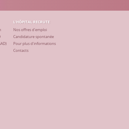
L'HÔPITAL RECRUTE
h
Nos offres d'emploi
D
Candidature spontanée
SAD)
Pour plus d'informations
Contacts