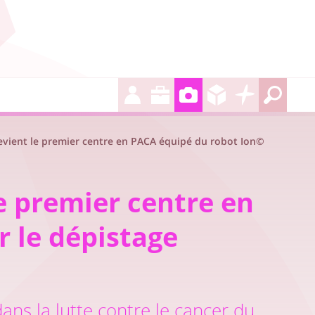
devient le premier centre en PACA équipé du robot Ion©
le premier centre en
 le dépistage
ans la lutte contre le cancer du