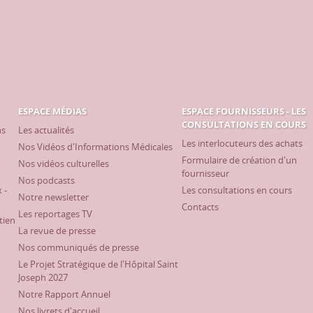
ESPACE MÉDIAS
ESPACE FOURNISSEURS - LES
CONSULTATIONS EN COURS
ns
Les actualités
Les interlocuteurs des achats
Nos Vidéos d'Informations Médicales
Formulaire de création d'un
Nos vidéos culturelles
fournisseur
Nos podcasts
 -
Les consultations en cours
Notre newsletter
Contacts
Les reportages TV
tien
La revue de presse
Nos communiqués de presse
Le Projet Stratégique de l'Hôpital Saint
Joseph 2027
Notre Rapport Annuel
Nos livrets d'accueil