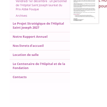
L'Hô
Vendredi 1er décembre : un personnel
de l'Hôpital Saint Joseph lauréat du
pou
Prix Abbé Fouque
Archives
Le Projet Stratégique de l'Hôpital
Saint Joseph 2027
Notre Rapport Annuel
Nos livrets d'accueil
Location de salle
Le Centenaire de l'Hôpital et de la
Fondation
Contacts