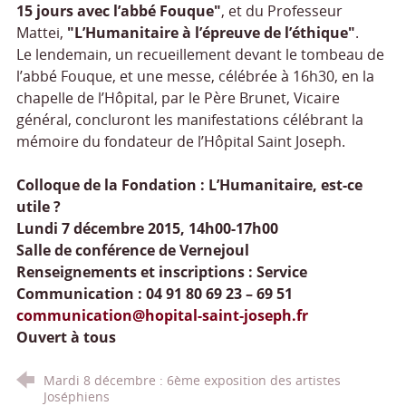
15 jours avec l’abbé Fouque"
, et du Professeur
Mattei,
"L’Humanitaire à l’épreuve de l’éthique"
.
Le lendemain, un recueillement devant le tombeau de
l’abbé Fouque, et une messe, célébrée à 16h30, en la
chapelle de l’Hôpital, par le Père Brunet, Vicaire
général, concluront les manifestations célébrant la
mémoire du fondateur de l’Hôpital Saint Joseph.
Colloque de la Fondation : L’Humanitaire, est-ce
utile ?
Lundi 7 décembre 2015, 14h00-17h00
Salle de conférence de Vernejoul
Renseignements et inscriptions : Service
Communication : 04 91 80 69 23 – 69 51
communication@hopital-saint-joseph.fr
Ouvert à tous
Mardi 8 décembre : 6ème exposition des artistes
Joséphiens