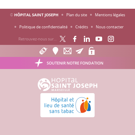
©
HÔPITAL SAINT JOSEPH
Plan du site
Mentions légales
Politique de confidentialité
Crédits
Nous contacter
Retrouvez-nous sur…
SOUTENIR NOTRE FONDATION
Hôpital Saint Joseph - Marseille
Hôpital et lieu de santé sans tabac