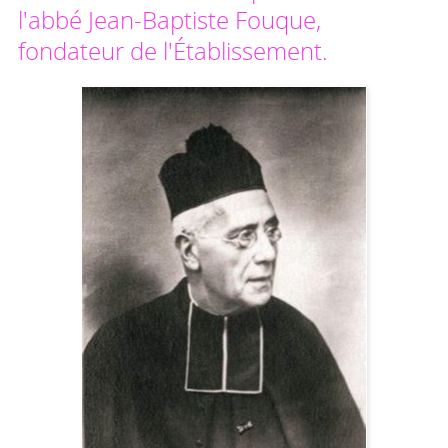
l'abbé Jean-Baptiste Fouque,
fondateur de l'Établissement.