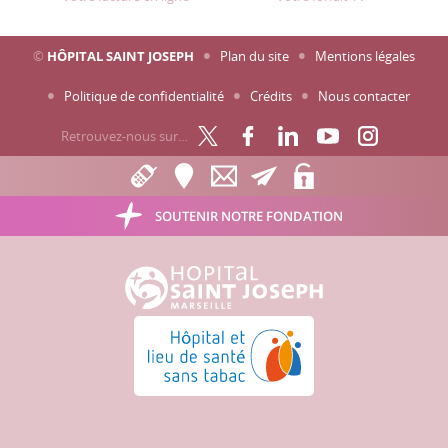
©
HÔPITAL SAINT JOSEPH
Plan du site
Mentions légales
Politique de confidentialité
Crédits
Nous contacter
Retrouvez-nous sur…
SOUTENIR NOTRE FONDATION
Hôpital Saint Joseph - Marseille
Hôpital et lieu de santé sans tabac