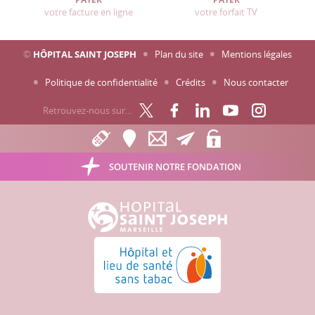
votre facture en ligne
votre forfait TV
©
HÔPITAL SAINT JOSEPH
Plan du site
Mentions légales
Politique de confidentialité
Crédits
Nous contacter
Retrouvez-nous sur…
SOUTENIR NOTRE FONDATION
Hôpital Saint Joseph - Marseille
Hôpital et lieu de santé sans tabac