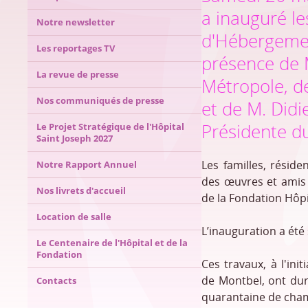
a inauguré le
Notre newsletter
d'Hébergemen
Les reportages TV
présence de 
La revue de presse
Métropole, d
Nos communiqués de presse
et de M. Did
Présidente d
Le Projet Stratégique de l'Hôpital
Saint Joseph 2027
Les familles, résid
Notre Rapport Annuel
des œuvres et amis 
Nos livrets d'accueil
de la Fondation Hôpi
Location de salle
L’inauguration a été
Le Centenaire de l'Hôpital et de la
Fondation
Ces travaux, à l'ini
de Montbel, ont du
Contacts
quarantaine de cha