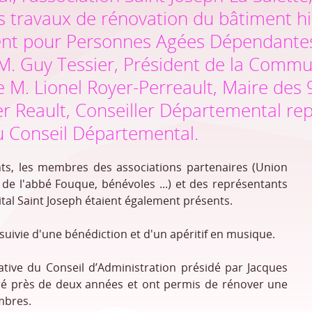
s travaux de rénovation du bâtiment hi
t pour Personnes Agées Dépendantes 
M. Guy Tessier, Président de la Commu
e M. Lionel Royer-Perreault, Maire de
ier Reault, Conseiller Départemental r
u Conseil Départemental.
ents, les membres des associations partenaires (Union
de l'abbé Fouque, bénévoles ...) et des représentants
tal Saint Joseph étaient également présents.
 suivie d'une bénédiction et d'un apéritif en musique.
tiative du Conseil d’Administration présidé par Jacques
ré près de deux années et ont permis de rénover une
mbres.