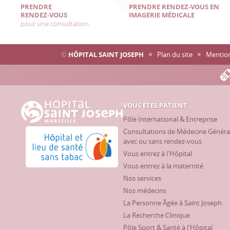
PRENDRE
PRENDRE RENDEZ-VOUS EN
RENDEZ-VOUS
IMAGERIE MÉDICALE
pour une consultation
©
HÔPITAL SAINT JOSEPH
Plan du site
Mention
VOUS ÊTES PATIENT
Hôpital Saint Joseph - Marseille
Pôle International & Entreprise
Consultations de Médecine Généra
Hôpital et lieu de santé sans tabac
avec ou sans rendez-vous
Vous entrez à l'Hôpital
Vous entrez à la maternité
Nos services
Nos médecins
La Personne Âgée à Saint Joseph
La Recherche Clinique
Pôle Sport & Santé à l'Hôpital