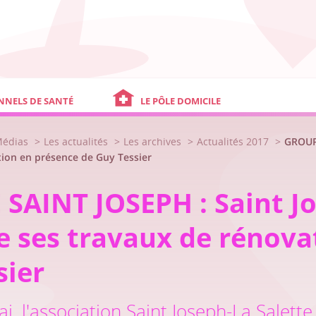
NNELS DE SANTÉ
LE PÔLE DOMICILE
Médias
Les actualités
Les archives
Actualités 2017
GROUPE
ion en présence de Guy Tessier
SAINT JOSEPH : Saint Jo
e ses travaux de rénova
sier
, l'association Saint Joseph-La Salet