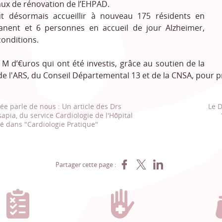
avaux de rénovation de l’EHPAD.
ut désormais accueillir à nouveau 175 résidents en
ent et 6 personnes en accueil de jour Alzheimer,
conditions.
5 M d’€uros qui ont été investis, grâce au soutien de la
 de l'ARS, du Conseil Départemental 13 et de la CNSA, pour 
sée parle de nous : Un article des Drs
Le D
sapia, du service Cardiologie de l'Hôpital
ié dans "Cardiologie Pratique"
Partager sur Facebook
Partager sur X
Partager sur LinkedIn
Partager cette page :