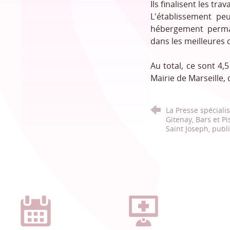
Ils finalisent les tr
L'établissement pe
hébergement perman
dans les meilleures 
Au total, ce sont 4,
Mairie de Marseille,
La Presse spéciali
Gitenay, Bars et Pi
Saint Joseph, publ