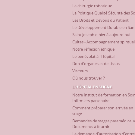
La chirurgie robotique
La Politique Qualité Sécurité des S
Les Droits et Devoirs du Patient
Le Développement Durable en San
Saint Joseph d'hier à aujourd'hui
Cultes - Accompagnement spirituel
Notre réflexion éthique
Le bénévolat à l'Hôpital
Don d'organes et de tissus
Visiteurs
Où nous trouver ?
L'HÔPITAL ENSEIGNE
Notre Institut de formation en Soi
Infirmiers partenaire
Comment préparer son arrivée en
stage
Demandes de stages paramédicaux
Documents à fournir
La demande d'autorisation d'entre