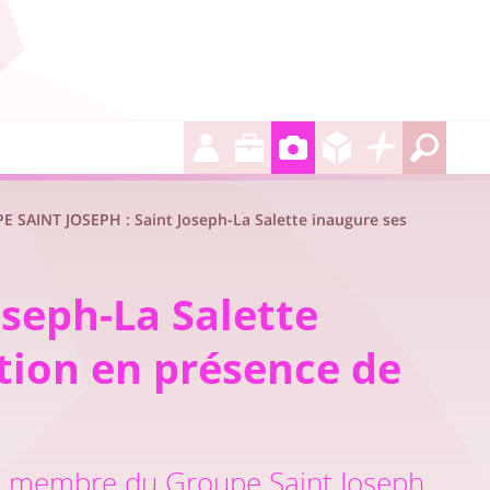
 SAINT JOSEPH : Saint Joseph-La Salette inaugure ses
seph-La Salette
tion en présence de
te, membre du Groupe Saint Joseph,