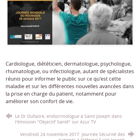
Cardiologue, diététicien, dermatologue, psychologue,
rhumatologue, ou infectiologue, autant de spécialistes
réunis pour informer le public sur ce qu’est cette
maladie et sur les différentes nouvelles avancées dans
la prise en charge du patient, notamment pour
améliorer son confort de vie.
Le Dr Dufaitre, endocrinologue à Saint Joseph dans
l'émission "Objectif Santé" sur Azur TV
Vendredi 24 novembre 2017: Journée Sécurité des
patients à l'Hôpital Saint Joseph