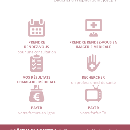
PRENDRE
PRENDRE RENDEZ-VOUS EN
RENDEZ-VOUS
IMAGERIE MÉDICALE
pour une consultation
VOS RÉSULTATS
RECHERCHER
D'IMAGERIE MÉDICALE
un professionnel de santé
PAYER
PAYER
votre facture en ligne
votre forfait TV