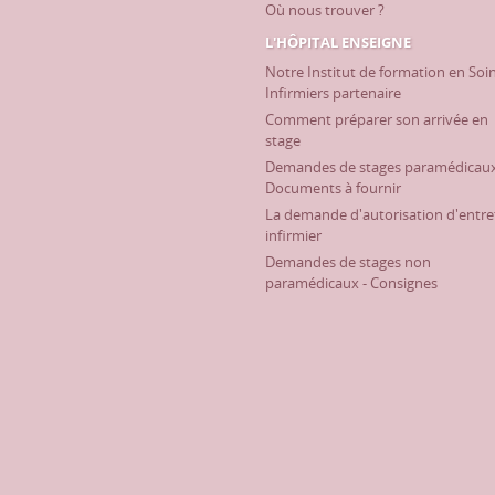
Où nous trouver ?
L'HÔPITAL ENSEIGNE
Notre Institut de formation en Soi
Infirmiers partenaire
Comment préparer son arrivée en
stage
Demandes de stages paramédicaux
Documents à fournir
La demande d'autorisation d'entre
infirmier
Demandes de stages non
paramédicaux - Consignes