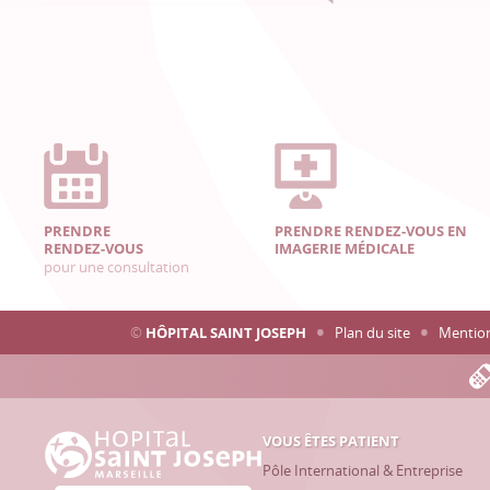
PRENDRE
PRENDRE RENDEZ-VOUS EN
RENDEZ-VOUS
IMAGERIE MÉDICALE
pour une consultation
©
HÔPITAL SAINT JOSEPH
Plan du site
Mention
VOUS ÊTES PATIENT
Hôpital Saint Joseph - Marseille
Pôle International & Entreprise