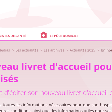
NNELS DE SANTÉ
LE PÔLE DOMICILE
Médias
Les actualités
Les archives
Actualités 2025
Un nou
au livret d'accueil pou
isés
t d'éditer son nouveau livret d'accueil 
a toutes les informations nécessaires pour que son hospit
eures conditions, ainsi que des informations utiles pour se