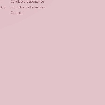
D
Candidature spontanée
SAD)
Pour plus d'informations
Contacts