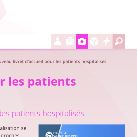
veau livret d'accueil pour les patients hospitalisés
r les patients
des patients hospitalisés.
alisation se
s proches.