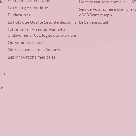
Annuaire des médecins
le
Hospitalisation à domicile - HA
La chirurgie robotique
Service Autonomie à Domicile (
Publications
ABCD Saint Joseph
La Politique Qualité Sécurité des Soins
Le Service Social
Laboratoire : Accès au Manuel de
prélèvement - Catalogue des examens
Qui sommes-nous ?
Notre activité et nos finances
Les innovations médicales
oins
té