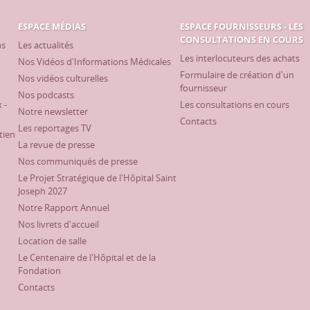
ESPACE MÉDIAS
ESPACE FOURNISSEURS - LES
CONSULTATIONS EN COURS
ns
Les actualités
Les interlocuteurs des achats
Nos Vidéos d'Informations Médicales
Formulaire de création d'un
Nos vidéos culturelles
fournisseur
Nos podcasts
 -
Les consultations en cours
Notre newsletter
Contacts
Les reportages TV
tien
La revue de presse
Nos communiqués de presse
Le Projet Stratégique de l'Hôpital Saint
Joseph 2027
Notre Rapport Annuel
Nos livrets d'accueil
Location de salle
Le Centenaire de l'Hôpital et de la
Fondation
Contacts