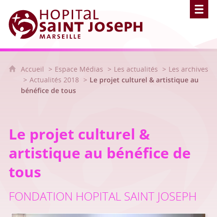
Hôpital Saint Joseph - Marseille
Accueil
Espace Médias
Les actualités
Les archives
Actualités 2018
Le projet culturel & artistique au
bénéfice de tous
Le projet culturel &
artistique au bénéfice de
tous
FONDATION HOPITAL SAINT JOSEPH