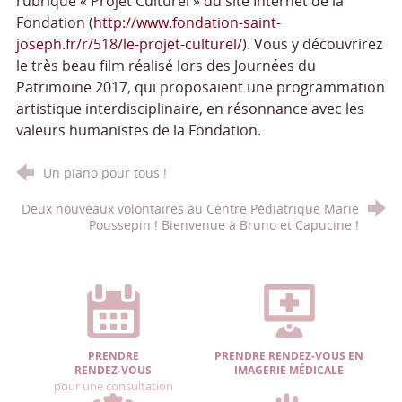
rubrique « Projet Culturel » du site Internet de la
Fondation (
http://www.fondation-saint-
joseph.fr/r/518/le-projet-culturel/
). Vous y découvrirez
le très beau film réalisé lors des Journées du
Patrimoine 2017, qui proposaient une programmation
artistique interdisciplinaire, en résonnance avec les
valeurs humanistes de la Fondation.
Un piano pour tous !
Deux nouveaux volontaires au Centre Pédiatrique Marie
Poussepin ! Bienvenue à Bruno et Capucine !
PRENDRE
PRENDRE RENDEZ-VOUS EN
RENDEZ-VOUS
IMAGERIE MÉDICALE
pour une consultation