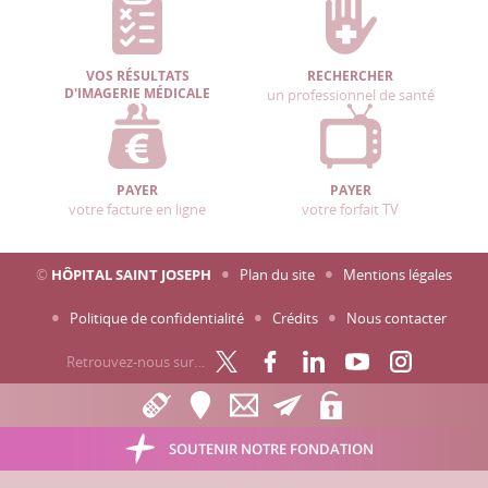
VOS RÉSULTATS
RECHERCHER
D'IMAGERIE MÉDICALE
un professionnel de santé
PAYER
PAYER
votre facture en ligne
votre forfait TV
©
HÔPITAL SAINT JOSEPH
Plan du site
Mentions légales
Politique de confidentialité
Crédits
Nous contacter
Retrouvez-nous sur…
SOUTENIR NOTRE FONDATION