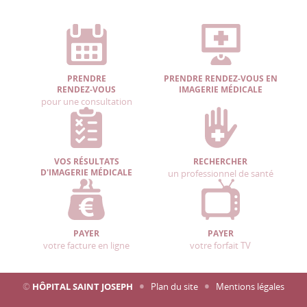
PRENDRE
PRENDRE RENDEZ-VOUS EN
RENDEZ-VOUS
IMAGERIE MÉDICALE
pour une consultation
VOS RÉSULTATS
RECHERCHER
D'IMAGERIE MÉDICALE
un professionnel de santé
PAYER
PAYER
votre facture en ligne
votre forfait TV
©
HÔPITAL SAINT JOSEPH
Plan du site
Mentions légales