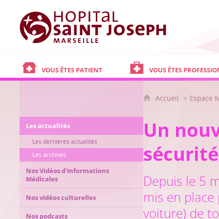
Hôpital Saint Joseph - Marseille
VOUS ÊTES PATIENT
VOUS ÊTES PROFESSIO
Accueil
Espace 
Un nouv
Les actualités
Les dernières actualités
sécurité
Les archives
Nos Vidéos d'Informations
Depuis le 5 m
Médicales
mis en place 
Nos vidéos culturelles
voiture) de t
Nos podcasts