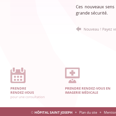
Ces nouveaux sens d
grande sécurité.
Nouveau ! Payez vos
PRENDRE
PRENDRE RENDEZ-VOUS EN
RENDEZ-VOUS
IMAGERIE MÉDICALE
pour une consultation
©
HÔPITAL SAINT JOSEPH
Plan du site
Mention