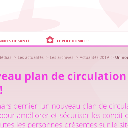
NNELS DE SANTÉ
LE PÔLE DOMICILE
Médias
Les actualités
Les archives
Actualités 2019
Un nou
eau plan de circulation
!
ars dernier, un nouveau plan de circul
pour améliorer et sécuriser les conditio
outes les personnes présentes sur le site