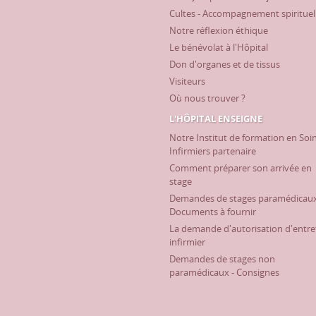
Cultes - Accompagnement spirituel
Notre réflexion éthique
Le bénévolat à l'Hôpital
Don d'organes et de tissus
Visiteurs
Où nous trouver ?
L'HÔPITAL ENSEIGNE
Notre Institut de formation en Soi
Infirmiers partenaire
Comment préparer son arrivée en
stage
Demandes de stages paramédicaux
Documents à fournir
La demande d'autorisation d'entre
infirmier
Demandes de stages non
paramédicaux - Consignes