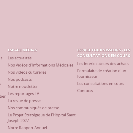
ESPACE MÉDIAS
ESPACE FOURNISSEURS - LES
CONSULTATIONS EN COURS
ns
Les actualités
Les interlocuteurs des achats
Nos Vidéos d'Informations Médicales
Formulaire de création d'un
Nos vidéos culturelles
fournisseur
Nos podcasts
 -
Les consultations en cours
Notre newsletter
Contacts
Les reportages TV
tien
La revue de presse
Nos communiqués de presse
Le Projet Stratégique de l'Hôpital Saint
Joseph 2027
Notre Rapport Annuel