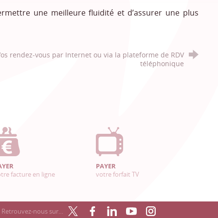
rmettre une meilleure fluidité et d’assurer une plus
os rendez-vous par Internet ou via la plateforme de RDV
téléphonique
AYER
PAYER
tre facture en ligne
votre forfait TV
Retrouvez-nous sur…