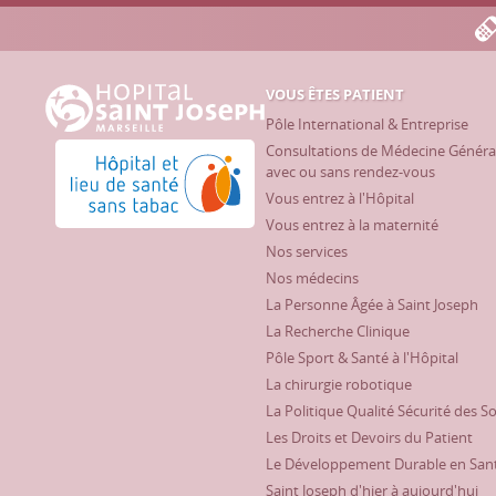
VOUS ÊTES PATIENT
Hôpital Saint Joseph - Marseille
Pôle International & Entreprise
Consultations de Médecine Généra
Hôpital et lieu de santé sans tabac
avec ou sans rendez-vous
Vous entrez à l'Hôpital
Vous entrez à la maternité
Nos services
Nos médecins
La Personne Âgée à Saint Joseph
La Recherche Clinique
Pôle Sport & Santé à l'Hôpital
La chirurgie robotique
La Politique Qualité Sécurité des S
Les Droits et Devoirs du Patient
Le Développement Durable en San
Saint Joseph d'hier à aujourd'hui