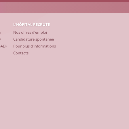
L'HÔPITAL RECRUTE
h
Nos offres d'emploi
D
Candidature spontanée
SAD)
Pour plus d'informations
Contacts