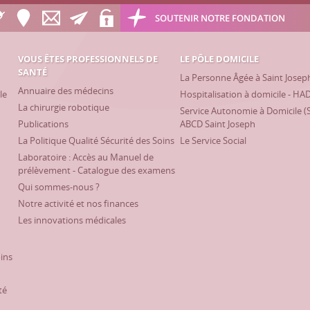
SOUTENIR NOTRE FONDATION
VOUS ÊTES PROFESSIONNELS DE
LE PÔLE DOMICILE
SANTÉ
La Personne Âgée à Saint Josep
Annuaire des médecins
le
Hospitalisation à domicile - HA
La chirurgie robotique
Service Autonomie à Domicile (
Publications
ABCD Saint Joseph
La Politique Qualité Sécurité des Soins
Le Service Social
Laboratoire : Accès au Manuel de
prélèvement - Catalogue des examens
Qui sommes-nous ?
Notre activité et nos finances
Les innovations médicales
oins
té