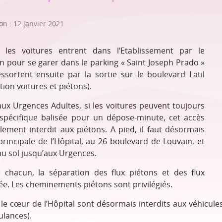
on : 12 janvier 2021
les voitures entrent dans l’Etablissement par le
n pour se garer dans le parking « Saint Joseph Prado »
essortent ensuite par la sortie sur le boulevard Latil
ation voitures et piétons).
aux Urgences Adultes, si les voitures peuvent toujours
spécifique balisée pour un dépose-minute, cet accès
lement interdit aux piétons. A pied, il faut désormais
principale de l’Hôpital, au 26 boulevard de Louvain, et
au sol jusqu’aux Urgences.
 chacun, la séparation des flux piétons et des flux
giée. Les cheminements piétons sont privilégiés.
le cœur de l’Hôpital sont désormais interdits aux véhicule
ulances).