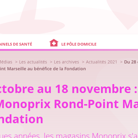
NNELS DE SANTÉ
LE PÔLE DOMICILE
Médias
Les actualités
Les archives
Actualités 2021
Du 28 
t Marseille au bénéfice de la Fondation
ctobre au 18 novembre 
Monoprix Rond-Point Mar
ondation
ues années, les magasins Monoprix s'a