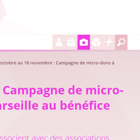
octobre au 18 novembre : Campagne de micro-dons à
: Campagne de micro-
seille au bénéfice
ssocient avec des associations