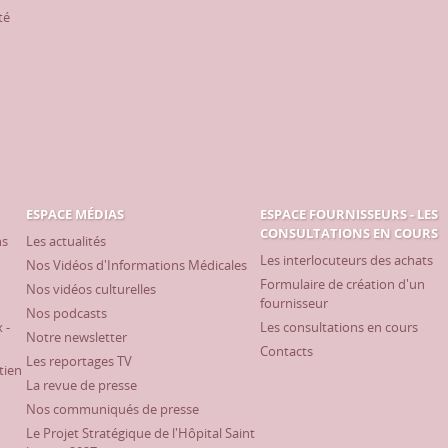
té
ESPACE MÉDIAS
ESPACE FOURNISSEURS - LES
CONSULTATIONS EN COURS
ns
Les actualités
Les interlocuteurs des achats
Nos Vidéos d'Informations Médicales
Formulaire de création d'un
Nos vidéos culturelles
fournisseur
Nos podcasts
 -
Les consultations en cours
Notre newsletter
Contacts
Les reportages TV
tien
La revue de presse
Nos communiqués de presse
Le Projet Stratégique de l'Hôpital Saint