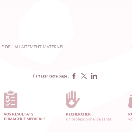
E DE L'ALLAITEMENT MATERNEL
Partager sur Facebook
Partager sur X
Partager sur LinkedIn
Partager cette page :
VOS RÉSULTATS
RECHERCHER
P
D'IMAGERIE MÉDICALE
un professionnel de santé
vo