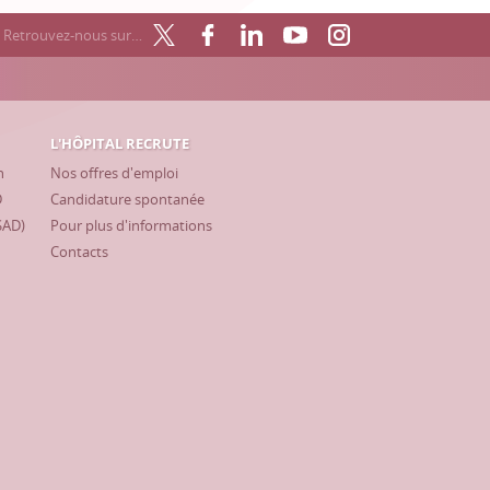
Retrouvez-nous sur…
L'HÔPITAL RECRUTE
h
Nos offres d'emploi
D
Candidature spontanée
SAD)
Pour plus d'informations
Contacts