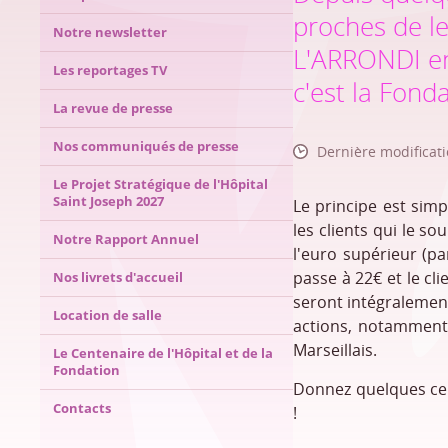
proches de le
Notre newsletter
L'ARRONDI en
Les reportages TV
c'est la Fond
La revue de presse
Nos communiqués de presse
Dernière modificatio
Le Projet Stratégique de l'Hôpital
Saint Joseph 2027
Le principe est simpl
les clients qui le s
Notre Rapport Annuel
l'euro supérieur (par
passe à 22€ et le cli
Nos livrets d'accueil
seront intégralement
Location de salle
actions, notamment 
Marseillais.
Le Centenaire de l'Hôpital et de la
Fondation
Donnez quelques cen
Contacts
!