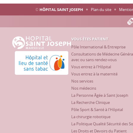
©
HÔPITAL SAINT JOSEPH
Plan du site
Mention
VOUS ÊTES PATIENT
Hôpital Saint Joseph - Marseille
Pôle International & Entreprise
Consultations de Médecine Généra
Hôpital et lieu de santé sans tabac
avec ou sans rendez-vous
Vous entrez à l'Hôpital
Vous entrez à la maternité
Nos services
Nos médecins
La Personne Âgée à Saint Joseph
La Recherche Clinique
Pôle Sport & Santé à l'Hôpital
La chirurgie robotique
La Politique Qualité Sécurité des S
Les Droits et Devoirs du Patient