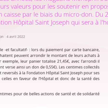
urs valeurs pour les soutenir en propos
 caisse par le biais du micro-don. Du
ation Hôpital Saint Joseph qui sera à l'
n : 4 avril 2022
e -et facultatif- : lors du paiement par carte bancaire,
ouhaitent peuvent arrondir le montant de leurs achats à
 exemple, leur panier totalise 21,45€, avec l’arrondi il
ent verse ainsi un don de 0,55€). Les centimes collectés
 reversés à la Fondation Hôpital Saint Joseph pour ses
celles en faveur de l’Hôpital et donc de la santé des
times pour de belles actions de santé et de solidarité