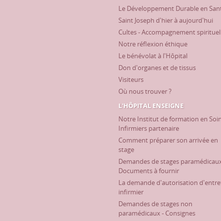
Le Développement Durable en San
Saint Joseph d'hier à aujourd'hui
Cultes - Accompagnement spirituel
Notre réflexion éthique
Le bénévolat à l'Hôpital
Don d'organes et de tissus
Visiteurs
Où nous trouver ?
L'HÔPITAL ENSEIGNE
Notre Institut de formation en Soi
Infirmiers partenaire
Comment préparer son arrivée en
stage
Demandes de stages paramédicaux
Documents à fournir
La demande d'autorisation d'entre
infirmier
Demandes de stages non
paramédicaux - Consignes