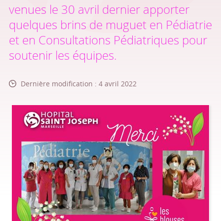
venues le 30 avril dernier apporter
quelques brins de muguet en Pédiatrie
et en Consultations Pédiatriques pour
soutenir les équipes.
Dernière modification : 4 avril 2022