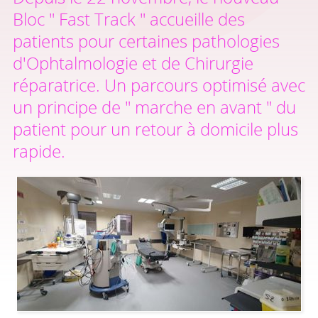
Bloc " Fast Track " accueille des
patients pour certaines pathologies
d'Ophtalmologie et de Chirurgie
réparatrice. Un parcours optimisé avec
un principe de " marche en avant " du
patient pour un retour à domicile plus
rapide.