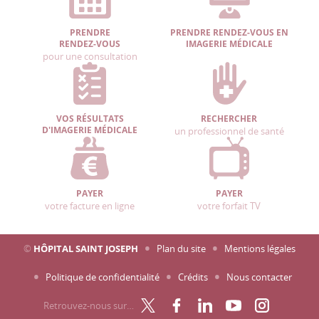
PRENDRE
PRENDRE RENDEZ-VOUS EN
RENDEZ-VOUS
IMAGERIE MÉDICALE
pour une consultation
VOS RÉSULTATS
RECHERCHER
D'IMAGERIE MÉDICALE
un professionnel de santé
PAYER
PAYER
votre facture en ligne
votre forfait TV
©
HÔPITAL SAINT JOSEPH
Plan du site
Mentions légales
Politique de confidentialité
Crédits
Nous contacter
Retrouvez-nous sur…