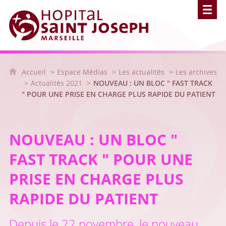
Hôpital Saint Joseph - Marseille
Accueil
Espace Médias
Les actualités
Les archives
Actualités 2021
NOUVEAU : UN BLOC " FAST TRACK
" POUR UNE PRISE EN CHARGE PLUS RAPIDE DU PATIENT
NOUVEAU : UN BLOC "
FAST TRACK " POUR UNE
PRISE EN CHARGE PLUS
RAPIDE DU PATIENT
Depuis le 22 novembre, le nouveau