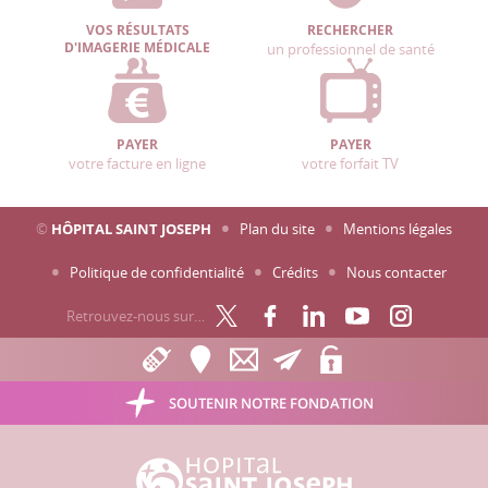
VOS RÉSULTATS
RECHERCHER
D'IMAGERIE MÉDICALE
un professionnel de santé
PAYER
PAYER
votre facture en ligne
votre forfait TV
©
HÔPITAL SAINT JOSEPH
Plan du site
Mentions légales
Politique de confidentialité
Crédits
Nous contacter
Retrouvez-nous sur…
SOUTENIR NOTRE FONDATION
Hôpital Saint Joseph - Marseille