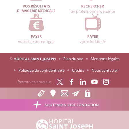
VOS RÉSULTATS
RECHERCHER
D'IMAGERIE MÉDICALE
un professionnel de santé
PAYER
PAYER
votre facture en ligne
votre forfait TV
©
HÔPITAL SAINT JOSEPH
Plan du site
Mentions légales
Politique de confidentialité
Crédits
Nous contacter
Retrouvez-nous sur…
SOUTENIR NOTRE FONDATION
Hôpital Saint Joseph - Marseille