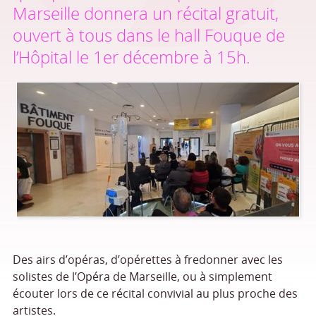
Marseille donnera un récital gratuit,
ouvert à tous dans le hall Fouque de
l’Hôpital le 1er décembre à 15h.
Des airs d’opéras, d’opérettes à fredonner avec les
solistes de l’Opéra de Marseille, ou à simplement
écouter lors de ce récital convivial au plus proche des
artistes.