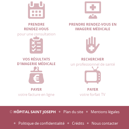
PRENDRE
PRENDRE RENDEZ-VOUS EN
RENDEZ-VOUS
IMAGERIE MÉDICALE
pour une consultation
VOS RÉSULTATS
RECHERCHER
D'IMAGERIE MÉDICALE
un professionnel de santé
PAYER
PAYER
votre facture en ligne
votre forfait TV
©
HÔPITAL SAINT JOSEPH
Plan du site
Mentions légales
Politique de confidentialité
Crédits
Nous contacter