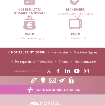
VOS RÉSULTATS
RECHERCHER
D'IMAGERIE MÉDICALE
un professionnel de santé
PAYER
PAYER
votre facture en ligne
votre forfait TV
©
HÔPITAL SAINT JOSEPH
Plan du site
Mentions légales
Politique de confidentialité
Crédits
Nous contacter
Retrouvez-nous sur…
SOUTENIR NOTRE FONDATION
Hôpital Saint Joseph - Marseille