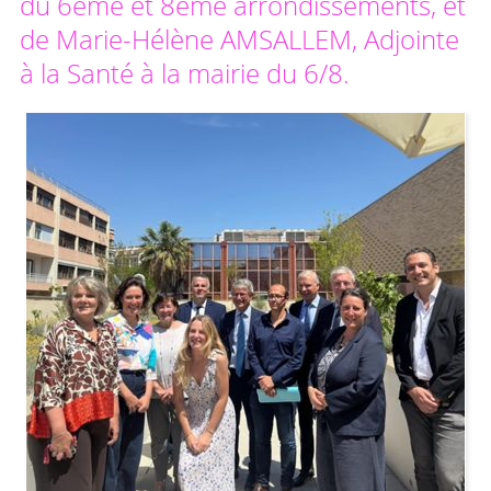
du 6ème et 8ème arrondissements, et
de Marie-Hélène AMSALLEM, Adjointe
à la Santé à la mairie du 6/8.