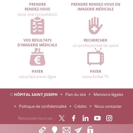
PRENDRE
PRENDRE RENDEZ-VOUS EN
RENDEZ-VOUS
IMAGERIE MÉDICALE
pour une consultation
VOS RÉSULTATS
RECHERCHER
D'IMAGERIE MÉDICALE
un professionnel de santé
PAYER
PAYER
votre facture en ligne
votre forfait TV
©
HÔPITAL SAINT JOSEPH
Plan du site
Mentions légales
Politique de confidentialité
Crédits
Nous contacter
Retrouvez-nous sur…