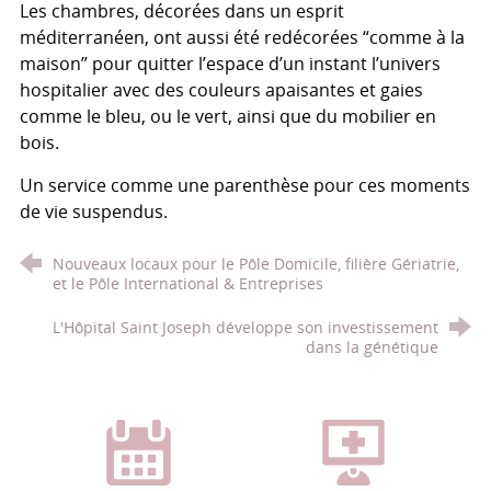
Les chambres, décorées dans un esprit
méditerranéen, ont aussi été redécorées “comme à la
maison” pour quitter l’espace d’un instant l’univers
hospitalier avec des couleurs apaisantes et gaies
comme le bleu, ou le vert, ainsi que du mobilier en
bois.
Un service comme une parenthèse pour ces moments
de vie suspendus.
Nouveaux locaux pour le Pôle Domicile, filière Gériatrie,
et le Pôle International & Entreprises
L'Hôpital Saint Joseph développe son investissement
dans la génétique