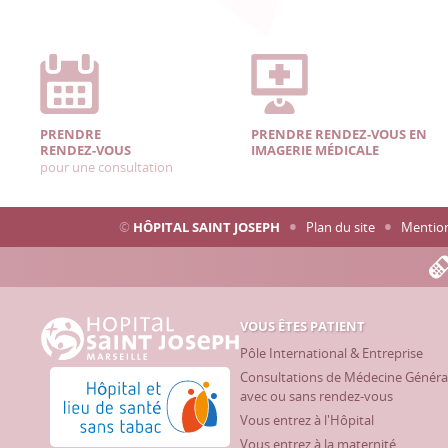
PRENDRE
PRENDRE RENDEZ-VOUS EN
RENDEZ-VOUS
IMAGERIE MÉDICALE
pour une consultation
©
HÔPITAL SAINT JOSEPH
Plan du site
Mention
VOUS ÊTES PATIENT
Hôpital Saint Joseph - Marseille
Pôle International & Entreprise
Consultations de Médecine Généra
Hôpital et lieu de santé sans tabac
avec ou sans rendez-vous
Vous entrez à l'Hôpital
Vous entrez à la maternité