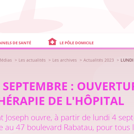
NNELS DE SANTÉ
LE PÔLE DOMICILE
Médias
Les actualités
Les archives
Actualités 2023
LUNDI
 SEPTEMBRE : OUVERTU
HÉRAPIE DE L'HÔPITAL
nt Joseph ouvre, à partir de lundi 4 se
ie au 47 boulevard Rabatau, pour tous 