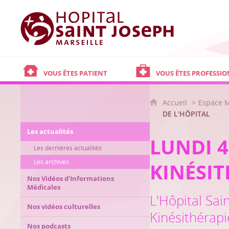
Hôpital Saint Joseph - Marseille
VOUS ÊTES PATIENT
VOUS ÊTES PROFESSIO
Accueil
Espace 
DE L'HÔPITAL
Les actualités
LUNDI 4
Les dernières actualités
Les archives
KINÉSIT
Nos Vidéos d'Informations
Médicales
L'Hôpital Sai
Nos vidéos culturelles
Kinésithérap
Nos podcasts