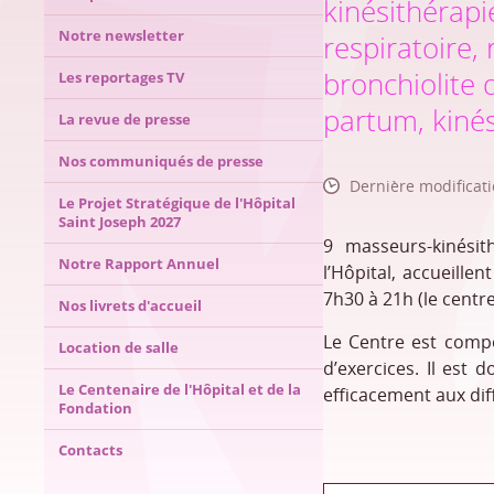
kinésithérapi
Notre newsletter
respiratoire,
bronchiolite 
Les reportages TV
partum, kinési
La revue de presse
Nos communiqués de presse
Dernière modificat
Le Projet Stratégique de l'Hôpital
Saint Joseph 2027
9 masseurs-kinésit
Notre Rapport Annuel
l’Hôpital, accueille
7h30 à 21h (le centre
Nos livrets d'accueil
Le Centre est comp
Location de salle
d’exercices. Il est
Le Centenaire de l'Hôpital et de la
efficacement aux dif
Fondation
Contacts