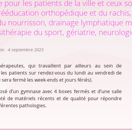
e pour les patients de la ville et ceux s
 rééducation orthopédique et du rachis,
du nourrisson, drainage lymphatique m
thérapie du sport, gériatrie, neurologie,
ion : 4 septembre 2023
hérapeutes, qui travaillent par ailleurs au sein de
nt les patients sur rendez-vous du lundi au vendredi de
 sera fermé les week-ends et jours fériés).
osé d’un gymnase avec 4 boxes fermés et d’une salle
 doté de matériels récents et de qualité pour répondre
férentes pathologies.