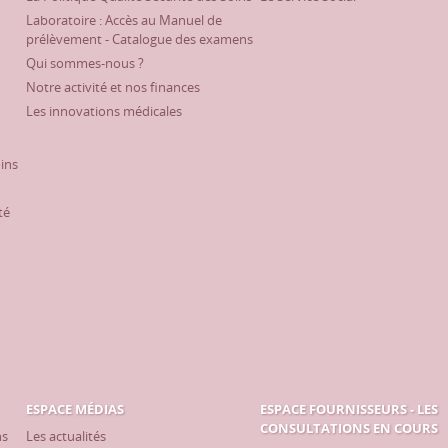
Laboratoire : Accès au Manuel de
prélèvement - Catalogue des examens
Qui sommes-nous ?
Notre activité et nos finances
Les innovations médicales
oins
té
ESPACE MÉDIAS
ESPACE FOURNISSEURS - LES
CONSULTATIONS EN COURS
ns
Les actualités