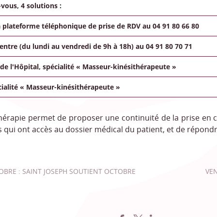
vous, 4 solutions :
a plateforme téléphonique de prise de RDV au 04 91 80 66 80
entre (du lundi au vendredi de 9h à 18h) au 04 91 80 70 71
t de l'Hôpital, spécialité « Masseur-kinésithérapeute »
cialité « Masseur-kinésithérapeute »
thérapie permet de proposer une continuité de la prise en
 qui ont accès au dossier médical du patient, et de répondr
OBRE : SAINT JOSEPH SOUTIENT OCTOBRE
VEN