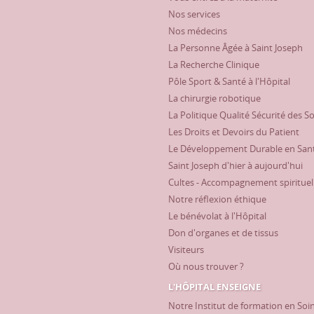
Nos services
Nos médecins
La Personne Âgée à Saint Joseph
La Recherche Clinique
Pôle Sport & Santé à l'Hôpital
La chirurgie robotique
La Politique Qualité Sécurité des S
Les Droits et Devoirs du Patient
Le Développement Durable en San
Saint Joseph d'hier à aujourd'hui
Cultes - Accompagnement spirituel
Notre réflexion éthique
Le bénévolat à l'Hôpital
Don d'organes et de tissus
Visiteurs
Où nous trouver ?
L'HÔPITAL ENSEIGNE
Notre Institut de formation en Soi