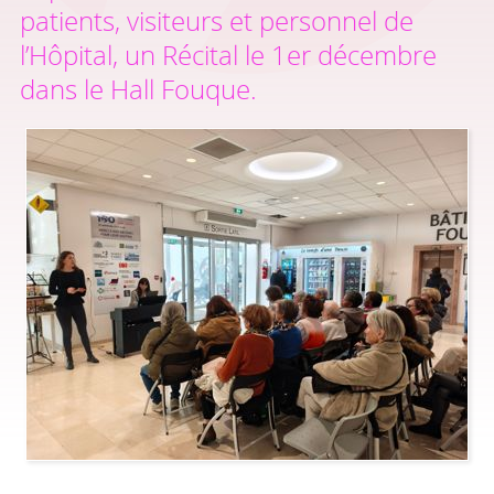
patients, visiteurs et personnel de
l’Hôpital, un Récital le 1er décembre
dans le Hall Fouque.