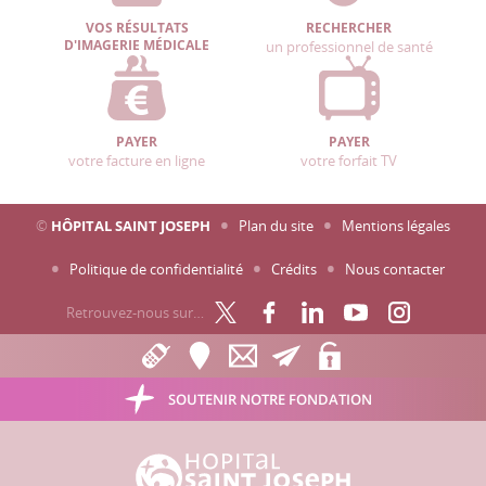
VOS RÉSULTATS
RECHERCHER
D'IMAGERIE MÉDICALE
un professionnel de santé
PAYER
PAYER
votre facture en ligne
votre forfait TV
©
HÔPITAL SAINT JOSEPH
Plan du site
Mentions légales
Politique de confidentialité
Crédits
Nous contacter
Retrouvez-nous sur…
SOUTENIR NOTRE FONDATION
Hôpital Saint Joseph - Marseille