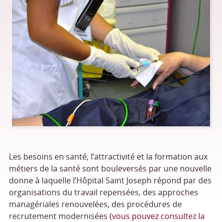
Les besoins en santé, l’attractivité et la formation aux
métiers de la santé sont bouleversés par une nouvelle
donne à laquelle l’Hôpital Saint Joseph répond par des
organisations du travail repensées, des approches
managériales renouvelées, des procédures de
recrutement modernisées
(vous pouvez consultez la