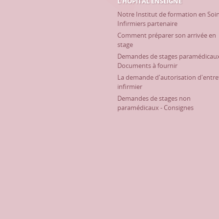
L'HÔPITAL ENSEIGNE
Notre Institut de formation en Soi
Infirmiers partenaire
Comment préparer son arrivée en
stage
Demandes de stages paramédicaux
Documents à fournir
La demande d'autorisation d'entre
infirmier
Demandes de stages non
paramédicaux - Consignes