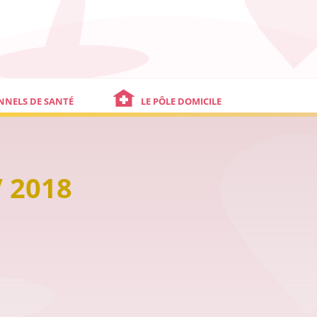
NNELS DE SANTÉ
LE PÔLE DOMICILE
 2018