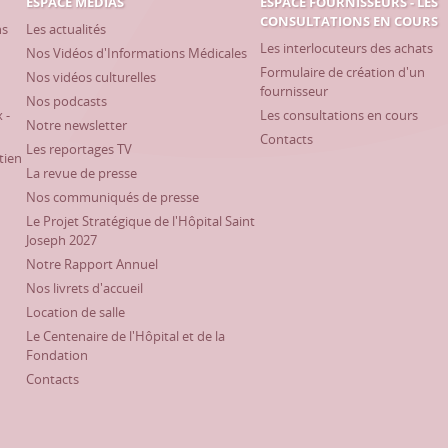
ESPACE MÉDIAS
ESPACE FOURNISSEURS - LES
CONSULTATIONS EN COURS
ns
Les actualités
Les interlocuteurs des achats
Nos Vidéos d'Informations Médicales
Formulaire de création d'un
Nos vidéos culturelles
fournisseur
Nos podcasts
 -
Les consultations en cours
Notre newsletter
Contacts
Les reportages TV
tien
La revue de presse
Nos communiqués de presse
Le Projet Stratégique de l'Hôpital Saint
Joseph 2027
Notre Rapport Annuel
Nos livrets d'accueil
Location de salle
Le Centenaire de l'Hôpital et de la
Fondation
Contacts