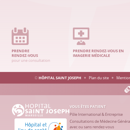
PRENDRE
PRENDRE RENDEZ-VOUS EN
RENDEZ-VOUS
IMAGERIE MÉDICALE
pour une consultation
©
HÔPITAL SAINT JOSEPH
Plan du site
Mention
VOUS ÊTES PATIENT
Hôpital Saint Joseph - Marseille
Pôle International & Entreprise
Consultations de Médecine Généra
Hôpital et lieu de santé sans tabac
avec ou sans rendez-vous