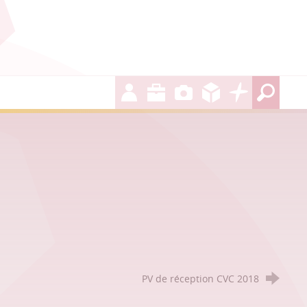
PV de réception CVC 2018