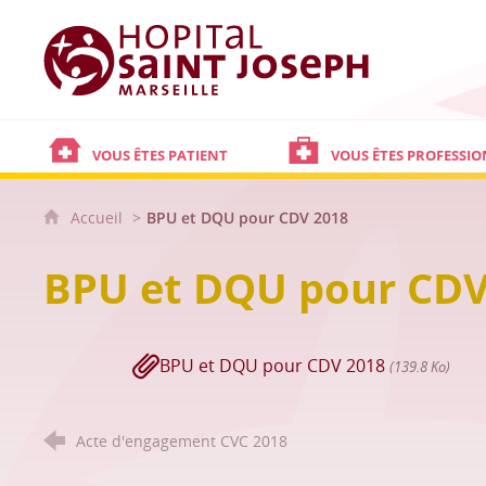
Hôpital Saint Joseph - Marseille
VOUS ÊTES PATIENT
VOUS ÊTES PROFESSIO
Accueil
BPU et DQU pour CDV 2018
BPU et DQU pour CDV
BPU et DQU pour CDV 2018
(139.8 Ko)
Acte d'engagement CVC 2018