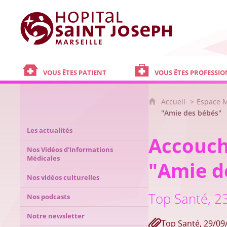
Hôpital Saint Joseph - Marseille
VOUS ÊTES PATIENT
VOUS ÊTES PROFESSIO
Accueil
Espace 
"Amie des bébés"
Les actualités
Accouch
Nos Vidéos d'Informations
Médicales
"Amie d
Nos vidéos culturelles
Top Santé, 2
Nos podcasts
Notre newsletter
Top Santé, 29/09