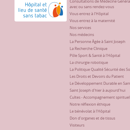
Consultations de Médecine Généra
Hôpital et lieu de santé sans tabac
avec ou sans rendez-vous
Vous entrez à l'Hôpital
Vous entrez à la maternité
Nos services
Nos médecins
La Personne Âgée à Saint Joseph
La Recherche Clinique
Pôle Sport & Santé à l'Hôpital
La chirurgie robotique
La Politique Qualité Sécurité des S
Les Droits et Devoirs du Patient
Le Développement Durable en San
Saint Joseph d'hier à aujourd'hui
Cultes - Accompagnement spirituel
Notre réflexion éthique
Le bénévolat à l'Hôpital
Don d'organes et de tissus
Visiteurs