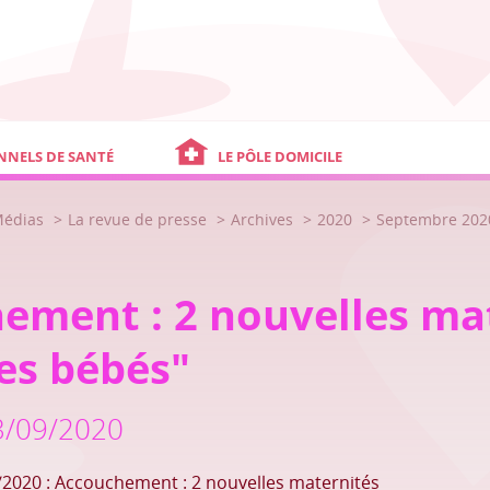
NNELS DE SANTÉ
LE PÔLE DOMICILE
Médias
La revue de presse
Archives
2020
Septembre 202
ement : 2 nouvelles mat
es bébés"
3/09/2020
/2020 : Accouchement : 2 nouvelles maternités