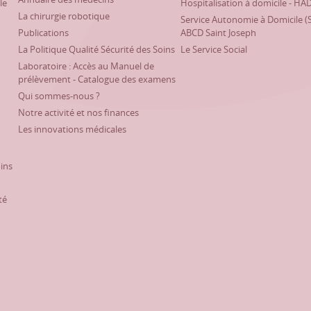
le
Hospitalisation à domicile - HA
La chirurgie robotique
Service Autonomie à Domicile (
Publications
ABCD Saint Joseph
La Politique Qualité Sécurité des Soins
Le Service Social
Laboratoire : Accès au Manuel de
prélèvement - Catalogue des examens
Qui sommes-nous ?
Notre activité et nos finances
Les innovations médicales
oins
té