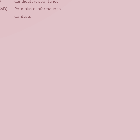
D
Candidature spontanée
SAD)
Pour plus d'informations
Contacts