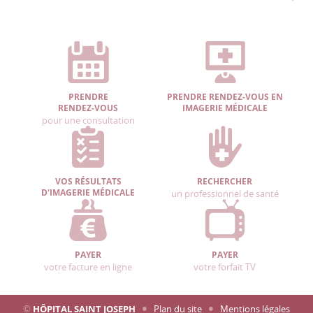
PRENDRE
PRENDRE RENDEZ-VOUS EN
RENDEZ-VOUS
IMAGERIE MÉDICALE
pour une consultation
VOS RÉSULTATS
RECHERCHER
D'IMAGERIE MÉDICALE
un professionnel de santé
PAYER
PAYER
votre facture en ligne
votre forfait TV
©
HÔPITAL SAINT JOSEPH
Plan du site
Mentions légales