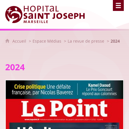
Hôpital Saint Joseph - Marseille
Accueil
Espace Médias
La revue de presse
2024
2024