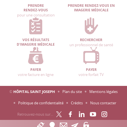
PRENDRE
PRENDRE RENDEZ-VOUS EN
RENDEZ-VOUS
IMAGERIE MÉDICALE
pour une consultation
VOS RÉSULTATS
RECHERCHER
D'IMAGERIE MÉDICALE
un professionnel de santé
PAYER
PAYER
votre facture en ligne
votre forfait TV
©
HÔPITAL SAINT JOSEPH
Plan du site
Mentions légales
Politique de confidentialité
Crédits
Nous contacter
Retrouvez-nous sur…