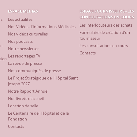
ESPACE MÉDIAS
ESPACE FOURNISSEURS - LES
CONSULTATIONS EN COURS
ns
Les actualités
Les interlocuteurs des achats
Nos Vidéos d'Informations Médicales
Formulaire de création d'un
Nos vidéos culturelles
fournisseur
Nos podcasts
 -
Les consultations en cours
Notre newsletter
Contacts
Les reportages TV
tien
La revue de presse
Nos communiqués de presse
Le Projet Stratégique de l'Hôpital Saint
Joseph 2027
Notre Rapport Annuel
Nos livrets d'accueil
Location de salle
Le Centenaire de l'Hôpital et de la
Fondation
Contacts