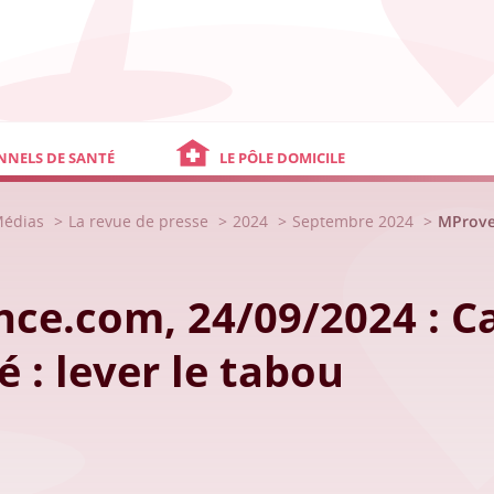
NNELS DE SANTÉ
LE PÔLE DOMICILE
Médias
La revue de presse
2024
Septembre 2024
MProven
ce.com, 24/09/2024 : Ca
é : lever le tabou