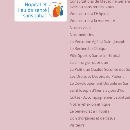
Consultations de Médecine Généra
Hôpital et lieu de santé sans tabac
avec ou sans rendez-vous
Vous entrez à l'Hôpital
Vous entrez à la maternité
Nos services
Nos médecins
La Personne Âgée à Saint Joseph
La Recherche Clinique
Pôle Sport & Santé à l'Hôpital
La chirurgie robotique
La Politique Qualité Sécurité des S
Les Droits et Devoirs du Patient
Le Développement Durable en San
Saint Joseph d'hier à aujourd'hui
Cultes - Accompagnement spirituel
Notre réflexion éthique
Le bénévolat à l'Hôpital
Don d'organes et de tissus
Visiteurs