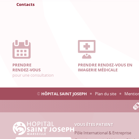
Contacts
PRENDRE
PRENDRE RENDEZ-VOUS EN
RENDEZ-VOUS
IMAGERIE MÉDICALE
pour une consultation
©
HÔPITAL SAINT JOSEPH
Plan du site
Mention
VOUS ÊTES PATIENT
Hôpital Saint Joseph - Marseille
Pôle International & Entreprise