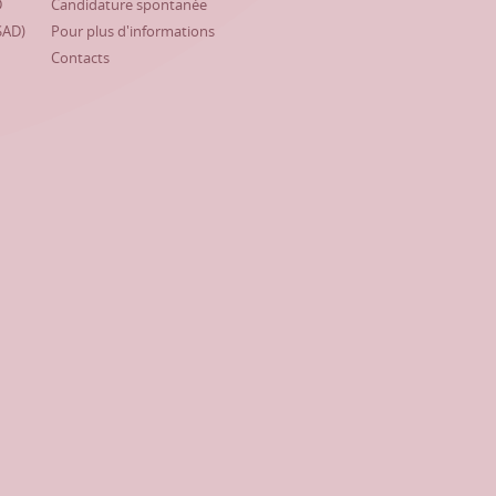
D
Candidature spontanée
SAD)
Pour plus d'informations
Contacts