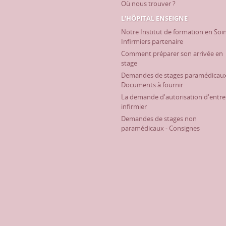
Où nous trouver ?
L'HÔPITAL ENSEIGNE
Notre Institut de formation en Soi
Infirmiers partenaire
Comment préparer son arrivée en
stage
Demandes de stages paramédicaux
Documents à fournir
La demande d'autorisation d'entre
infirmier
Demandes de stages non
paramédicaux - Consignes