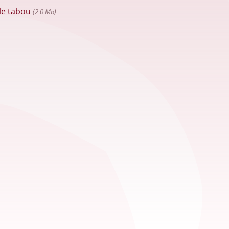
 le tabou
(2.0 Mo)