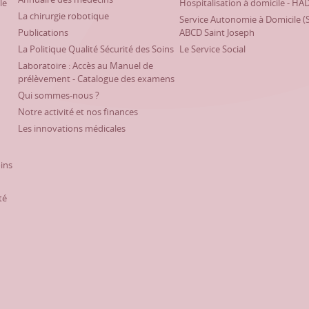
le
Hospitalisation à domicile - HA
La chirurgie robotique
Service Autonomie à Domicile (
Publications
ABCD Saint Joseph
La Politique Qualité Sécurité des Soins
Le Service Social
Laboratoire : Accès au Manuel de
prélèvement - Catalogue des examens
Qui sommes-nous ?
Notre activité et nos finances
Les innovations médicales
oins
té