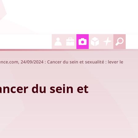
ce.com, 24/09/2024 : Cancer du sein et sexualité : lever le
ncer du sein et