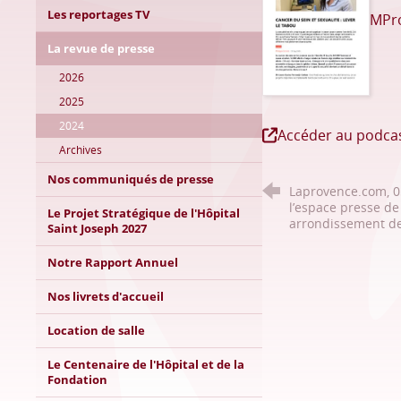
Les reportages TV
MPro
La revue de presse
2026
2025
2024
Accéder au podca
Archives
Nos communiqués de presse
Laprovence.com, 05
l’espace presse de 
Le Projet Stratégique de l'Hôpital
arrondissement de
Saint Joseph 2027
Notre Rapport Annuel
Nos livrets d'accueil
Location de salle
Le Centenaire de l'Hôpital et de la
Fondation