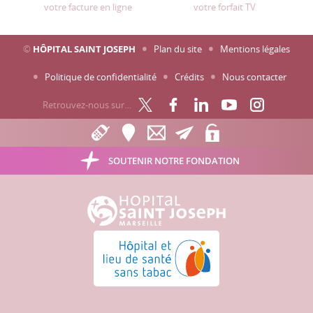
votre facture en ligne
votre forfait TV
©
HÔPITAL SAINT JOSEPH
Plan du site
Mentions légales
Politique de confidentialité
Crédits
Nous contacter
Retrouvez-nous sur…
SOUTENIR NOTRE FONDATION
Hôpital Saint Joseph - Marseille
Hôpital et lieu de santé sans tabac