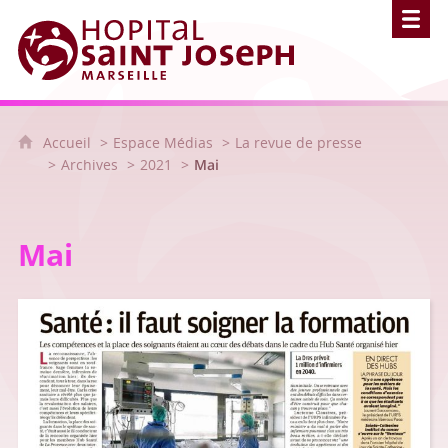
Hôpital Saint Joseph - Marseille
Accueil
Espace Médias
La revue de presse
Archives
2021
Mai
Mai