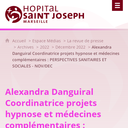
Hôpital Saint Joseph - Marseille
Accueil
Espace Médias
La revue de presse
Archives
2022
Décembre 2022
Alexandra
Danguiral Coordinatrice projets hypnose et médecines
complémentaires : PERSPECTIVES SANITAIRES ET
SOCIALES - NOV/DEC
Alexandra Danguiral
Coordinatrice projets
hypnose et médecines
complémentaires :