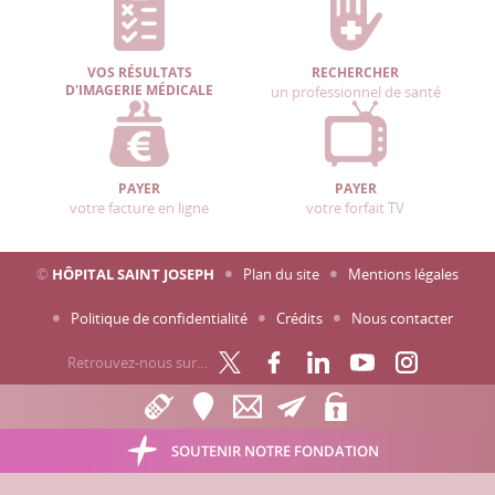
VOS RÉSULTATS
RECHERCHER
D'IMAGERIE MÉDICALE
un professionnel de santé
PAYER
PAYER
votre facture en ligne
votre forfait TV
©
HÔPITAL SAINT JOSEPH
Plan du site
Mentions légales
Politique de confidentialité
Crédits
Nous contacter
Retrouvez-nous sur…
SOUTENIR NOTRE FONDATION