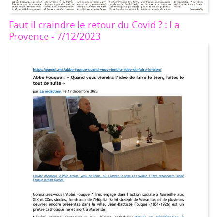
Faut-il craindre le retour du Covid ? : La
Provence - 7/12/2023