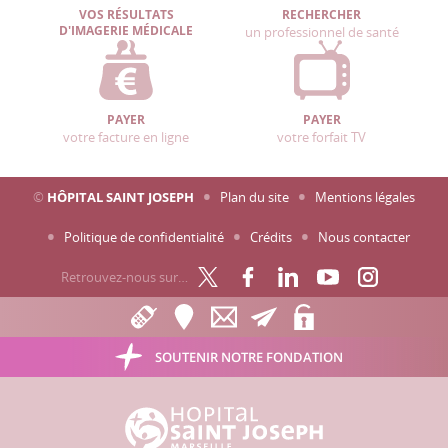
VOS RÉSULTATS
RECHERCHER
D'IMAGERIE MÉDICALE
un professionnel de santé
PAYER
PAYER
votre facture en ligne
votre forfait TV
©
HÔPITAL SAINT JOSEPH
Plan du site
Mentions légales
Politique de confidentialité
Crédits
Nous contacter
Retrouvez-nous sur…
SOUTENIR NOTRE FONDATION
Hôpital Saint Joseph - Marseille