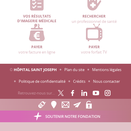
VOS RÉSULTATS
RECHERCHER
D'IMAGERIE MÉDICALE
un professionnel de santé
PAYER
PAYER
votre facture en ligne
votre forfait TV
©
HÔPITAL SAINT JOSEPH
Plan du site
Mentions légales
Politique de confidentialité
Crédits
Nous contacter
Retrouvez-nous sur…
SOUTENIR NOTRE FONDATION