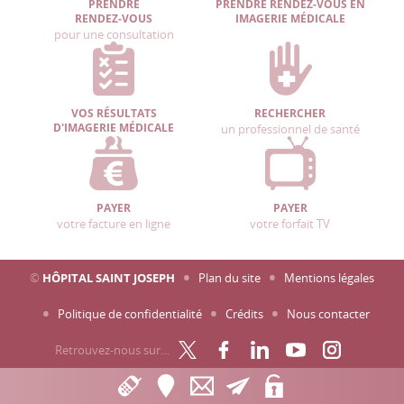
PRENDRE
PRENDRE RENDEZ-VOUS EN
RENDEZ-VOUS
IMAGERIE MÉDICALE
pour une consultation
VOS RÉSULTATS
RECHERCHER
D'IMAGERIE MÉDICALE
un professionnel de santé
PAYER
PAYER
votre facture en ligne
votre forfait TV
©
HÔPITAL SAINT JOSEPH
Plan du site
Mentions légales
Politique de confidentialité
Crédits
Nous contacter
Retrouvez-nous sur…