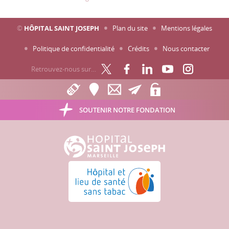
©
HÔPITAL SAINT JOSEPH
Plan du site
Mentions légales
Politique de confidentialité
Crédits
Nous contacter
Retrouvez-nous sur…
SOUTENIR NOTRE FONDATION
Hôpital Saint Joseph - Marseille
Hôpital et lieu de santé sans tabac