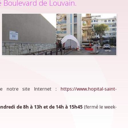
ôté Boulevard de Louvain.
de notre site Internet :
https://www.hopital-saint-
endredi de
8h à 13h et de 14h à 15h45
(fermé le week-