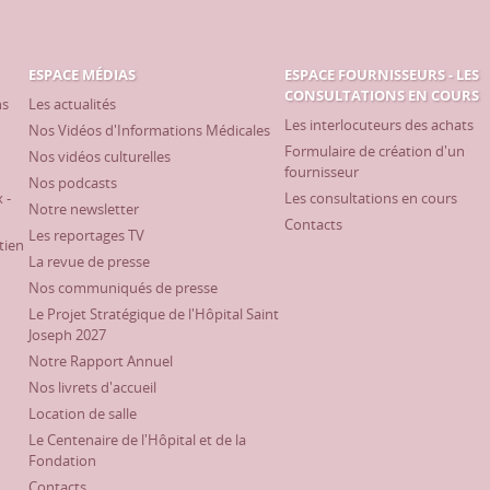
ESPACE MÉDIAS
ESPACE FOURNISSEURS - LES
CONSULTATIONS EN COURS
ns
Les actualités
Les interlocuteurs des achats
Nos Vidéos d'Informations Médicales
Formulaire de création d'un
Nos vidéos culturelles
fournisseur
Nos podcasts
 -
Les consultations en cours
Notre newsletter
Contacts
Les reportages TV
tien
La revue de presse
Nos communiqués de presse
Le Projet Stratégique de l'Hôpital Saint
Joseph 2027
Notre Rapport Annuel
Nos livrets d'accueil
Location de salle
Le Centenaire de l'Hôpital et de la
Fondation
Contacts