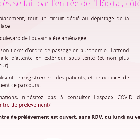
ccès se fait par l'entrée de l'Hôpital, c
lacement, tout un circuit dédié au dépistage de la
lace :
oulevard de Louvain a été aménagée.
 son ticket d’ordre de passage en autonomie. Il attend
alle d’attente en extérieur sous tente (et non plus
eur).
lisent l’enregistrement des patients, et deux boxes de
uent ce parcours.
mations, n'hésitez pas à consulter l'espace COVID 
entre-de-prelevement/
ntre de prélèvement est ouvert, sans
RDV, du lundi au v