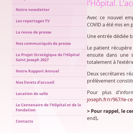
l'Hôpital. L'a
Notre newsletter
Avec ce nouvel emp
Les reportages TV
COVID a été mis en p
La revue de presse
Une entrée dédiée b
Nos communiqués de presse
Le patient récupère
ensuite dans une s
Le Projet Stratégique de l'Hôpital
Saint Joseph 2027
totalement à l’extéri
Notre Rapport Annuel
Deux secrétaires réa
prélèvement constit
Nos livrets d'accueil
Pour plus d'infor
Location de salle
joseph.fr/r/967/le-c
Le Centenaire de l'Hôpital et de la
Fondation
> Pour rappel, le
ce
end)
.
Contacts