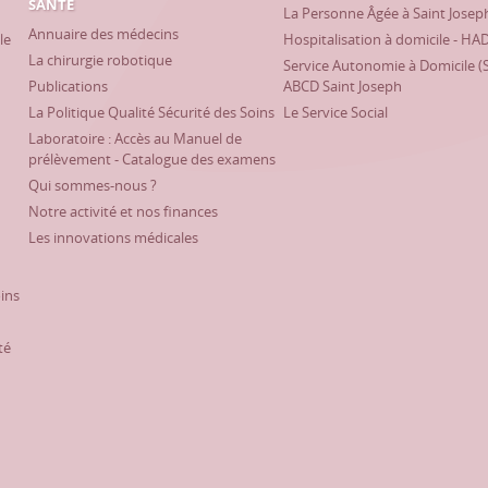
SANTÉ
La Personne Âgée à Saint Josep
Annuaire des médecins
le
Hospitalisation à domicile - HA
La chirurgie robotique
Service Autonomie à Domicile (
Publications
ABCD Saint Joseph
La Politique Qualité Sécurité des Soins
Le Service Social
Laboratoire : Accès au Manuel de
prélèvement - Catalogue des examens
Qui sommes-nous ?
Notre activité et nos finances
Les innovations médicales
oins
té