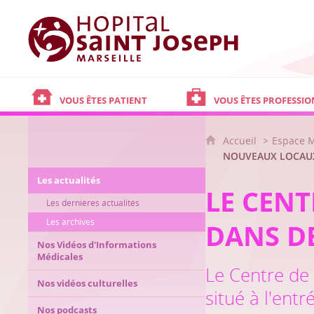
Hôpital Saint Joseph - Marseille
VOUS ÊTES PATIENT
VOUS ÊTES PROFESSIO
Accueil
Espace 
NOUVEAUX LOCAU
Les actualités
LE CENT
Les dernières actualités
Les archives
DANS D
Nos Vidéos d'Informations
Médicales
Le Centre de
Nos vidéos culturelles
situé à l'ent
Nos podcasts