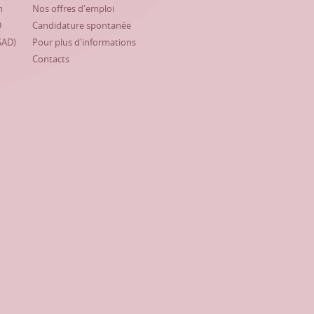
h
Nos offres d'emploi
D
Candidature spontanée
SAD)
Pour plus d'informations
Contacts