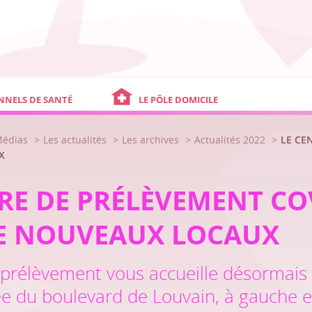
NNELS DE SANTÉ
LE PÔLE DOMICILE
Médias
Les actualités
Les archives
Actualités 2022
LE CE
X
RE DE PRÉLÈVEMENT CO
E NOUVEAUX LOCAUX
 prélèvement vous accueille désormais
rée du boulevard de Louvain, à gauche e