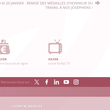
9 et 20 JANVIER : REMISE DES MÉDAILLES D'HONNEUR DU
TRAVAIL À NOS JOSÉPHIENS !
AYER
PAYER
tre facture en ligne
votre forfait TV
Retrouvez-nous sur…
L'HÔPITAL RECRUTE