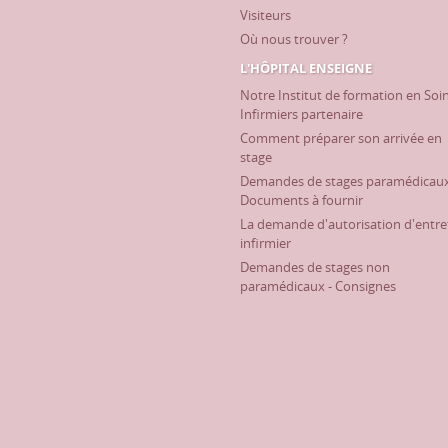
Visiteurs
Où nous trouver ?
L'HÔPITAL ENSEIGNE
Notre Institut de formation en Soi
Infirmiers partenaire
Comment préparer son arrivée en
stage
Demandes de stages paramédicaux
Documents à fournir
La demande d'autorisation d'entre
infirmier
Demandes de stages non
paramédicaux - Consignes