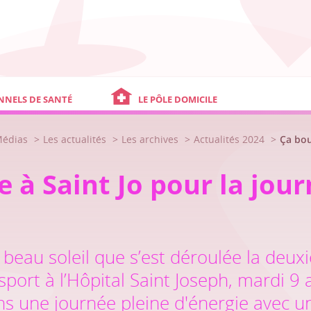
NNELS DE SANTÉ
LE PÔLE DOMICILE
Médias
Les actualités
Les archives
Actualités 2024
Ça bou
e à Saint Jo pour la jou
 beau soleil que s’est déroulée la deux
port à l’Hôpital Saint Joseph, mardi 9 a
s une journée pleine d'énergie avec un