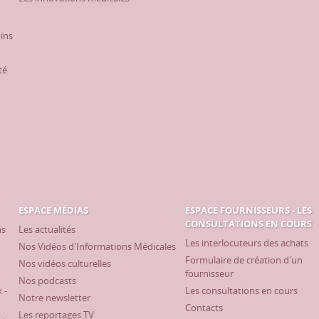
oins
té
ESPACE MÉDIAS
ESPACE FOURNISSEURS - LES
CONSULTATIONS EN COURS
ns
Les actualités
Les interlocuteurs des achats
Nos Vidéos d'Informations Médicales
Formulaire de création d'un
Nos vidéos culturelles
fournisseur
Nos podcasts
 -
Les consultations en cours
Notre newsletter
Contacts
Les reportages TV