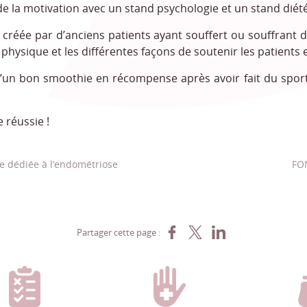
 de la motivation avec un stand psychologie et un stand diét
créée par d’anciens patients ayant souffert ou souffrant d
té physique et les différentes façons de soutenir les patients
’un bon smoothie en récompense après avoir fait du sport 
 réussie !
ée dédiée à l’endométriose
FON
Partager sur Facebook
Partager sur X
Partager sur LinkedIn
Partager cette page :