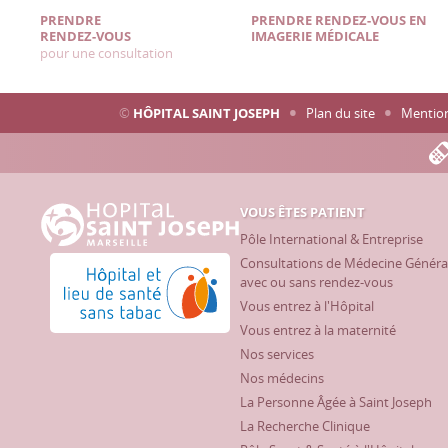
PRENDRE
PRENDRE RENDEZ-VOUS EN
RENDEZ-VOUS
IMAGERIE MÉDICALE
pour une consultation
©
HÔPITAL SAINT JOSEPH
Plan du site
Mention
VOUS ÊTES PATIENT
Hôpital Saint Joseph - Marseille
Pôle International & Entreprise
Consultations de Médecine Généra
Hôpital et lieu de santé sans tabac
avec ou sans rendez-vous
Vous entrez à l'Hôpital
Vous entrez à la maternité
Nos services
Nos médecins
La Personne Âgée à Saint Joseph
La Recherche Clinique