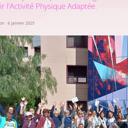
r l'Activité Physique Adaptée.
on : 6 janvier 2025