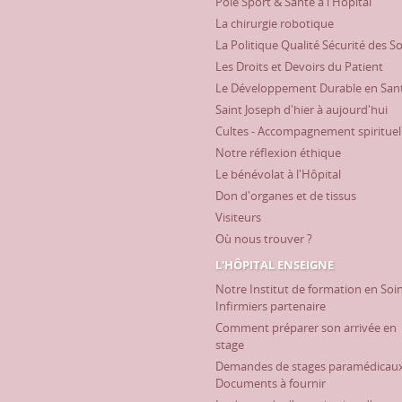
Pôle Sport & Santé à l'Hôpital
La chirurgie robotique
La Politique Qualité Sécurité des S
Les Droits et Devoirs du Patient
Le Développement Durable en San
Saint Joseph d'hier à aujourd'hui
Cultes - Accompagnement spirituel
Notre réflexion éthique
Le bénévolat à l'Hôpital
Don d'organes et de tissus
Visiteurs
Où nous trouver ?
L'HÔPITAL ENSEIGNE
Notre Institut de formation en Soi
Infirmiers partenaire
Comment préparer son arrivée en
stage
Demandes de stages paramédicaux
Documents à fournir