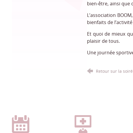
bien-être, ainsi que
L’association BOOM, 
bienfaits de l’activi
Et quoi de mieux qu
plaisir de tous.
Une journée sportive
Retour sur la soir