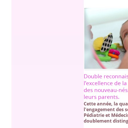
Double reconnai
l’excellence de l
des nouveau-nés,
leurs parents.
Cette année, la qual
l'engagement des s
Pédiatrie et Médec
doublement distin