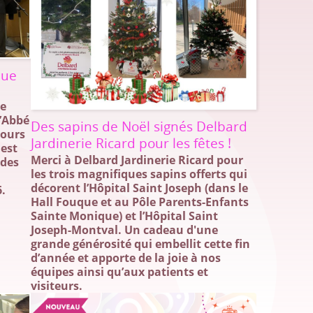
que
se
l’Abbé
Des sapins de Noël signés Delbard
cours
Jardinerie Ricard pour les fêtes !
 est
Merci à Delbard Jardinerie Ricard pour
 des
les trois magnifiques sapins offerts qui
décorent l’Hôpital Saint Joseph (dans le
6.
Hall Fouque et au Pôle Parents-Enfants
Sainte Monique) et l’Hôpital Saint
Joseph-Montval. Un cadeau d'une
grande générosité qui embellit cette fin
d’année et apporte de la joie à nos
équipes ainsi qu’aux patients et
visiteurs.