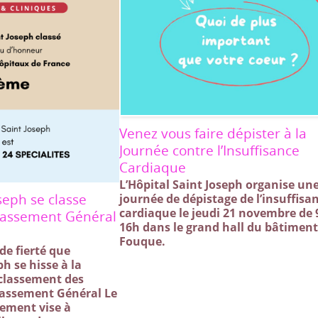
Venez vous faire dépister à la
Journée contre l’Insuffisance
Cardiaque
L’Hôpital Saint Joseph organise un
oseph se classe
journée de dépistage de l’insuffisa
cardiaque le jeudi 21 novembre de 
lassement Général
16h dans le grand hall du bâtimen
Fouque.
de fierté que
ph se hisse à la
classement des
lassement Général Le
sement vise à