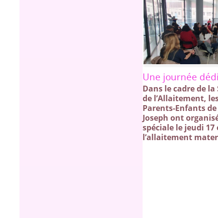
Une journée dédi
Dans le cadre de l
de l’Allaitement, le
Parents-Enfants de 
Joseph ont organis
spéciale le jeudi 17
l’allaitement mater