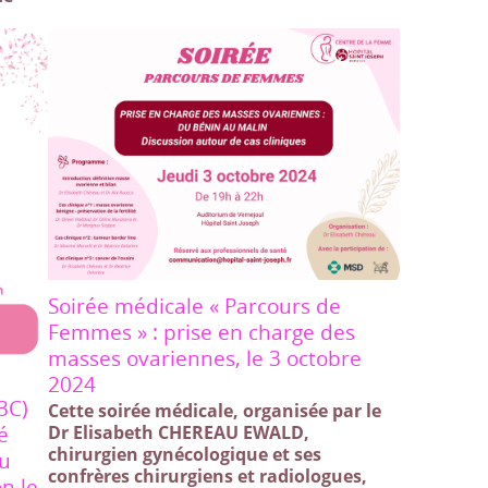
Soirée médicale « Parcours de
Femmes » : prise en charge des
masses ovariennes, le 3 octobre
2024
3C)
Cette soirée médicale, organisée par le
é
Dr Elisabeth CHEREAU EWALD,
chirurgien gynécologique et ses
du
confrères chirurgiens et radiologues,
n le