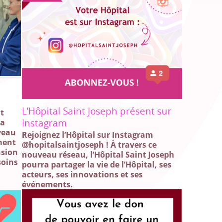
L’Hôpital Saint Joseph présent sur
nt
Instagram
la
veau
Rejoignez l’Hôpital sur Instagram
ment
@hopitalsaintjoseph ! À travers ce
nsion
nouveau réseau, l’Hôpital Saint Joseph
soins
pourra partager la vie de l’Hôpital, ses
acteurs, ses innovations et ses
événements.