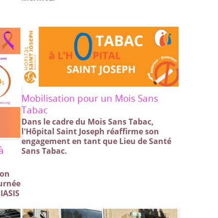
Mobilisation pour un Mois Sans
Tabac
Dans le cadre du Mois Sans Tabac,
l'Hôpital Saint Joseph réaffirme son
engagement en tant que Lieu de Santé
à
Sans Tabac.
ion
ournée
IASIS