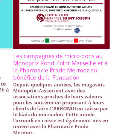
Les campagnes de micro-dons au
Monoprix Rond-Point Marseille et à
la Pharmacie Prado Mermoz au
bénéfice de la Fondation
e
nce
Depuis quelques années, les magasins
9h à
Monoprix s'associent avec des
t
associations proches de leurs valeurs
pour les soutenir en proposant à leurs
clients de faire L'ARRONDI en caisse par
le biais du micro-don. Cette année,
l’arrondi en caisse est également mis en
œuvre avec la Pharmacie Prado
Mermoz.