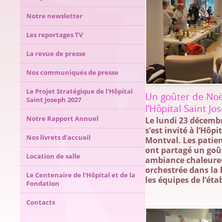
Notre newsletter
Les reportages TV
La revue de presse
Nos communiqués de presse
Le Projet Stratégique de l'Hôpital
Un goûter de No
Saint Joseph 2027
l’Hôpital Saint J
Notre Rapport Annuel
Le lundi 23 décembr
s’est invité à l’Hôpi
Nos livrets d'accueil
Montval. Les patien
ont partagé un goût
Location de salle
ambiance chaleureu
orchestrée dans l
Le Centenaire de l'Hôpital et de la
les équipes de l’ét
Fondation
Contacts