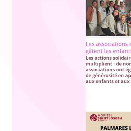
Les associations «
gâtent les enfant
Les actions solidai
multiplient : de n
associations ont é
de générosité en a
aux enfants et aux 