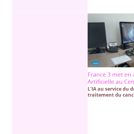
France 3 met en a
Artificielle au C
L'IA au service du 
traitement du canc