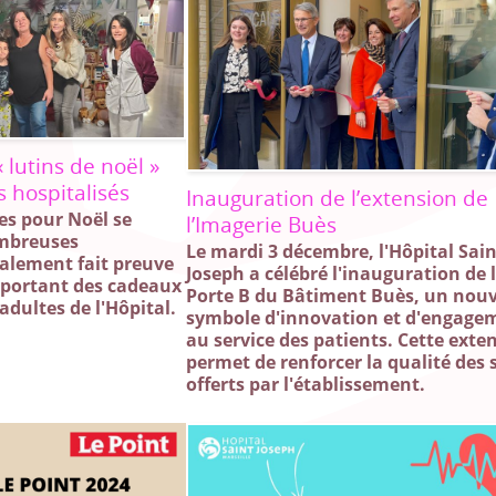
 lutins de noël »
s hospitalisés
Inauguration de l’extension de
res pour Noël se
l’Imagerie Buès
ombreuses
Le mardi 3 décembre, l'Hôpital Sai
galement fait preuve
Joseph a célébré l'inauguration de 
pportant des cadeaux
Porte B du Bâtiment Buès, un nou
adultes de l'Hôpital.
symbole d'innovation et d'engage
au service des patients. Cette exte
permet de renforcer la qualité des 
offerts par l'établissement.