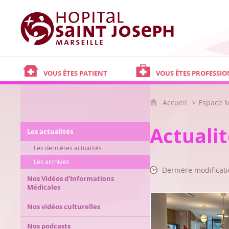
Hôpital Saint Joseph - Marseille
VOUS ÊTES PATIENT
VOUS ÊTES PROFESSIO
Accueil
Espace 
Actuali
Les actualités
Les dernières actualités
Les archives
Dernière modificatio
Nos Vidéos d'Informations
Médicales
Nos vidéos culturelles
Nos podcasts