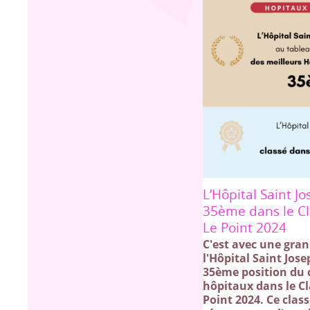
L’Hôpital Saint J
35ème dans le C
Le Point 2024
C'est avec une gran
l'Hôpital Saint Jose
35ème position du 
hôpitaux dans le C
Point 2024. Ce clas