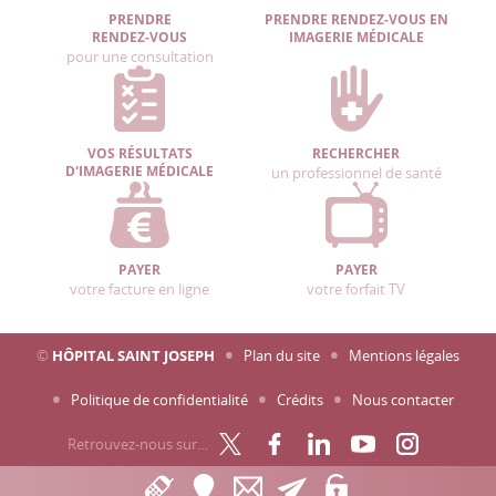
PRENDRE
PRENDRE RENDEZ-VOUS EN
RENDEZ-VOUS
IMAGERIE MÉDICALE
pour une consultation
VOS RÉSULTATS
RECHERCHER
D'IMAGERIE MÉDICALE
un professionnel de santé
PAYER
PAYER
votre facture en ligne
votre forfait TV
©
HÔPITAL SAINT JOSEPH
Plan du site
Mentions légales
Politique de confidentialité
Crédits
Nous contacter
Retrouvez-nous sur…