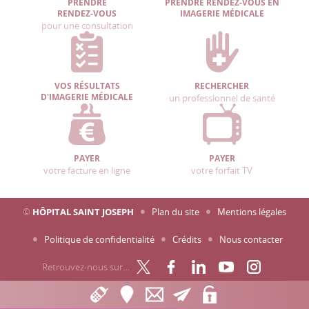
PRENDRE
PRENDRE RENDEZ-VOUS EN
RENDEZ-VOUS
IMAGERIE MÉDICALE
pour une consultation
VOS RÉSULTATS
RECHERCHER
D'IMAGERIE MÉDICALE
un professionnel de santé
PAYER
PAYER
votre facture en ligne
votre forfait TV
©
HÔPITAL SAINT JOSEPH
Plan du site
Mentions légales
Politique de confidentialité
Crédits
Nous contacter
Retrouvez-nous sur…