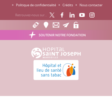
Politique de confidentialité
Crédits
Nous contacter
Retrouvez-nous sur…
SOUTENIR NOTRE FONDATION
Hôpital Saint Joseph - Marseille
Hôpital et lieu de santé sans tabac