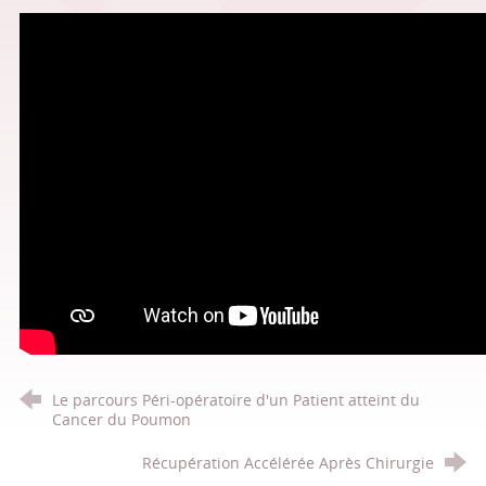
Le parcours Péri-opératoire d'un Patient atteint du
Cancer du Poumon
Récupération Accélérée Après Chirurgie