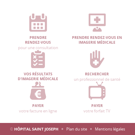
PRENDRE
PRENDRE RENDEZ-VOUS EN
RENDEZ-VOUS
IMAGERIE MÉDICALE
pour une consultation
VOS RÉSULTATS
RECHERCHER
D'IMAGERIE MÉDICALE
un professionnel de santé
PAYER
PAYER
votre facture en ligne
votre forfait TV
©
HÔPITAL SAINT JOSEPH
Plan du site
Mentions légales