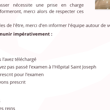
sser nécessite une prise en charge
formeront, merci alors de respecter ces
es de l'être, merci d'en informer l'équipe autour de v
 munir impérativement :
 l’avez téléchargé
vez pas passé l’examen à l'Hôpital Saint Joseph
prescrit pour l’examen
ons prescrit
s
es reins