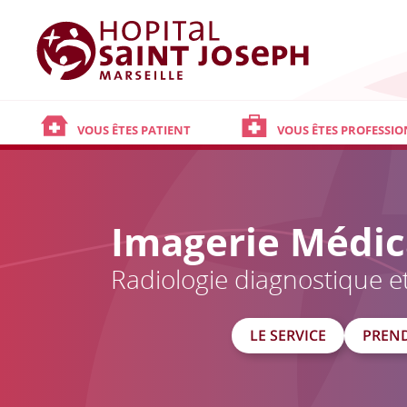
Hôpital Saint Joseph - Marseille
VOUS ÊTES PATIENT
VOUS ÊTES PROFESSIO
Imagerie Médic
Radiologie diagnostique et
LE SERVICE
PREN