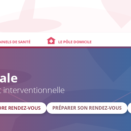
NNELS DE SANTÉ
LE PÔLE DOMICILE
ale
 interventionnelle
DRE RENDEZ-VOUS
PRÉPARER SON RENDEZ-VOUS