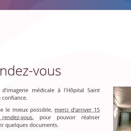
endez-vous
d'imagerie médicale à l'Hôpital Saint
 confiance.
le le mieux possible,
merci d'arriver 15
rendez-vous
, pour pouvoir réaliser
plir quelques documents.