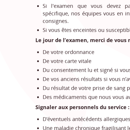
Si l'examen que vous devez pa
spécifique, nos équipes vous en in
consignes.
Si vous êtes enceintes ou susceptibl
Le jour de l’examen, merci de vous
De votre ordonnance
De votre carte vitale
Du consentement lu et signé si vous
De vos anciens résultats si vous n’a
Du résultat de votre prise de sang 
Des médicaments que nous vous av
Signaler aux personnels du service :
D’éventuels antécédents allergique
Une maladie chronique fragilisant l