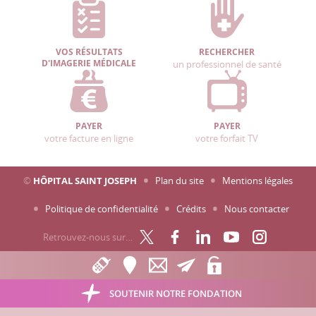
VOS RÉSULTATS
RECHERCHER
D'IMAGERIE MÉDICALE
un professionnel de santé
PAYER
PAYER
votre facture en ligne
votre forfait TV
©
HÔPITAL SAINT JOSEPH
Plan du site
Mentions légales
Politique de confidentialité
Crédits
Nous contacter
Retrouvez-nous sur…
SOUTENIR NOTRE FONDATION