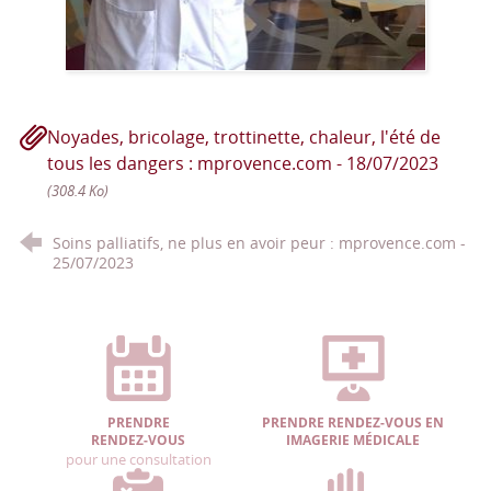
Noyades, bricolage, trottinette, chaleur, l'été de
tous les dangers : mprovence.com - 18/07/2023
(308.4 Ko)
Soins palliatifs, ne plus en avoir peur : mprovence.com -
25/07/2023
PRENDRE
PRENDRE RENDEZ-VOUS EN
RENDEZ-VOUS
IMAGERIE MÉDICALE
pour une consultation