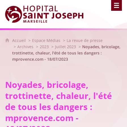
Hôpital Saint Joseph - Marseille
Accueil
Espace Médias
La revue de presse
Archives
2023
Juillet 2023
Noyades, bricolage,
trottinette, chaleur, l'été de tous les dangers :
mprovence.com - 18/07/2023
Noyades, bricolage,
trottinette, chaleur, l'été
de tous les dangers :
mprovence.com -