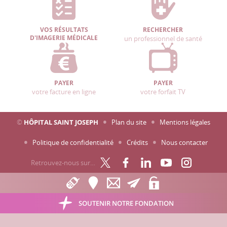
VOS RÉSULTATS
RECHERCHER
D'IMAGERIE MÉDICALE
un professionnel de santé
PAYER
PAYER
votre facture en ligne
votre forfait TV
©
HÔPITAL SAINT JOSEPH
Plan du site
Mentions légales
Politique de confidentialité
Crédits
Nous contacter
Retrouvez-nous sur…
SOUTENIR NOTRE FONDATION