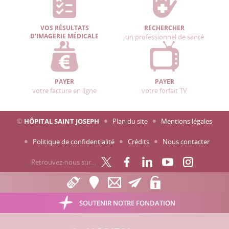
VOS RÉSULTATS
RECHERCHER
D'IMAGERIE MÉDICALE
un professionnel de santé
PAYER
PAYER
votre facture en ligne
votre forfait TV
©
HÔPITAL SAINT JOSEPH
Plan du site
Mentions légales
Politique de confidentialité
Crédits
Nous contacter
Retrouvez-nous sur…
SOUTENIR NOTRE FONDATION