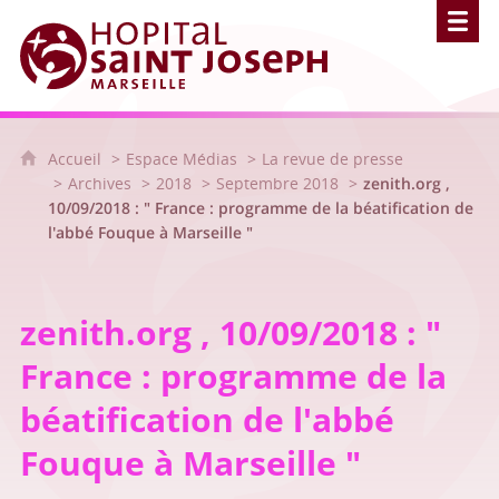
Hôpital Saint Joseph - Marseille
Accueil
Espace Médias
La revue de presse
Archives
2018
Septembre 2018
zenith.org ,
10/09/2018 : " France : programme de la béatification de
l'abbé Fouque à Marseille "
zenith.org , 10/09/2018 : "
France : programme de la
béatification de l'abbé
Fouque à Marseille "